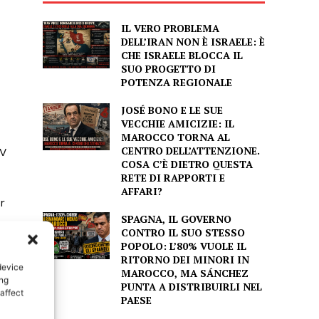
IL VERO PROBLEMA
DELL’IRAN NON È ISRAELE: È
CHE ISRAELE BLOCCA IL
SUO PROGETTO DI
POTENZA REGIONALE
JOSÉ BONO E LE SUE
VECCHIE AMICIZIE: IL
MAROCCO TORNA AL
CENTRO DELL’ATTENZIONE.
COSA C’È DIETRO QUESTA
RETE DI RAPPORTI E
AFFARI?
r
SPAGNA, IL GOVERNO
CONTRO IL SUO STESSO
POPOLO: L’80% VUOLE IL
RITORNO DEI MINORI IN
device
MAROCCO, MA SÁNCHEZ
ing
PUNTA A DISTRIBUIRLI NEL
affect
PAESE