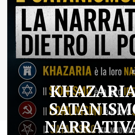
KHAZARIA
SATANISMO
NARRATIV