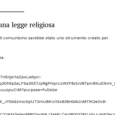
na legge religiosa
e il comunismo sarebbe stato uno strumento creato per
sa.