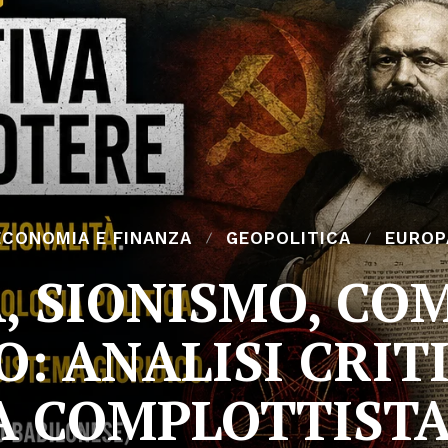
ECONOMIA E FINANZA
GEOPOLITICA
EUROP
, SIONISMO, CO
: ANALISI CRIT
A COMPLOTTIST