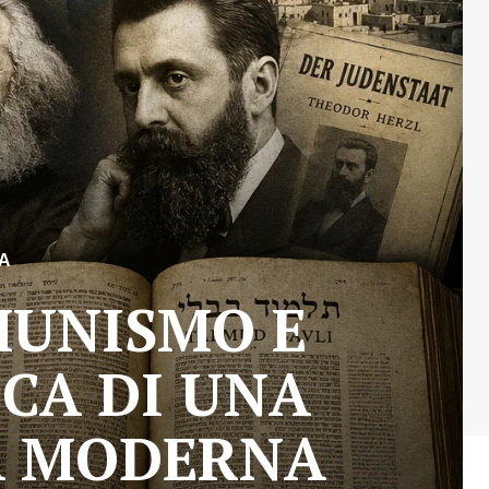
A
MUNISMO E
ICA DI UNA
A MODERNA