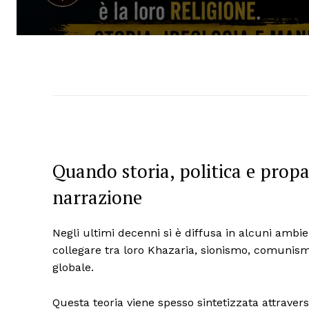
Quando storia, politica e prop
narrazione
Negli ultimi decenni si è diffusa in alcuni ambi
collegare tra loro Khazaria, sionismo, comunism
globale.
Questa teoria viene spesso sintetizzata attraver