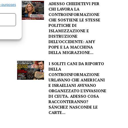
ADESSO CHIEDETEVI PER
e purposes
CHI LAVORA LA
CONTROINFORMAZIONE
CHE SOSTIENE LE STESSE
POLITICHE DI
ISLAMIZZAZIONE E
DISTRUZIONE
DELL’OCCIDENTE: AMY
POPE E LA MACCHINA
DELLA MIGRAZIONE...
I SOLITI CANI DA RIPORTO
DELLA
CONTROINFORMAZIONE
URLAVANO CHE AMERICANI
E ISRAELIANI AVEVANO
ORGANIZZATO L’INVASIONE
DI CEUTA. ADESSO COSA
RACCONTERANNO?
SÁNCHEZ NASCONDE LE
CARTE...