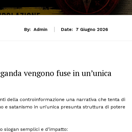
By:
Admin
Date:
7 Giugno 2026
aganda vengono fuse in un’unica
enti della controinformazione una narrativa che tenta di
o e satanismo in un’unica presunta struttura di potere
so slogan semplici e d’impatto: