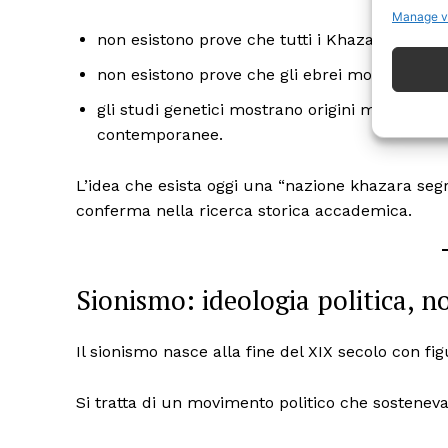
Manage v
non esistono prove che tutti i Khazari si conv
non esistono prove che gli ebrei moderni dis
gli studi genetici mostrano origini molto più 
contemporanee.
ISCRIVITI
L’idea che esista oggi una “nazione khazara seg
conferma nella ricerca storica accademica.
Sionismo: ideologia politica, n
Il sionismo nasce alla fine del XIX secolo con f
Si tratta di un movimento politico che sosteneva