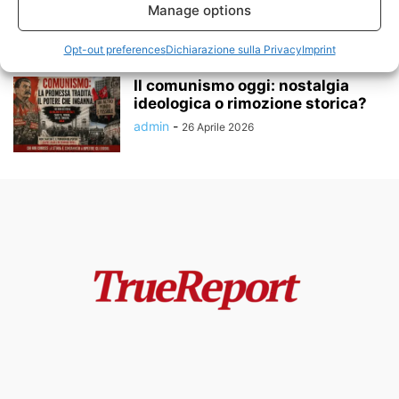
Nazionalsocialismo: la guerra
Manage options
ideologica del Novecento che...
admin
-
24 Maggio 2026
Opt-out preferences
Dichiarazione sulla Privacy
Imprint
Il comunismo oggi: nostalgia
ideologica o rimozione storica?
admin
-
26 Aprile 2026