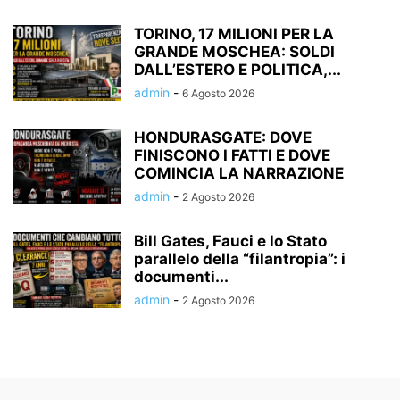
TORINO, 17 MILIONI PER LA
GRANDE MOSCHEA: SOLDI
DALL’ESTERO E POLITICA,...
admin
-
6 Agosto 2026
HONDURASGATE: DOVE
FINISCONO I FATTI E DOVE
COMINCIA LA NARRAZIONE
admin
-
2 Agosto 2026
Bill Gates, Fauci e lo Stato
parallelo della “filantropia”: i
documenti...
admin
-
2 Agosto 2026