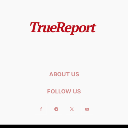
ABOUT US
FOLLOW US