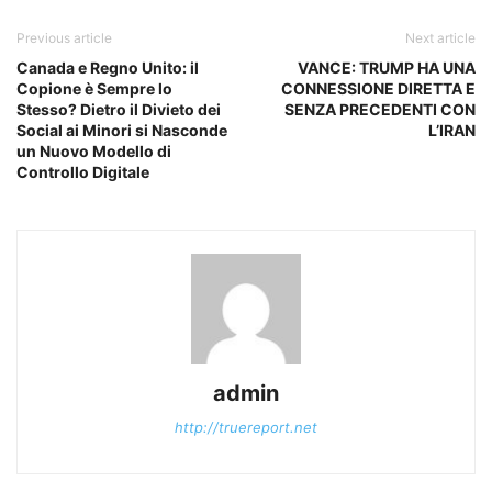
Previous article
Next article
Canada e Regno Unito: il
VANCE: TRUMP HA UNA
Copione è Sempre lo
CONNESSIONE DIRETTA E
Stesso? Dietro il Divieto dei
SENZA PRECEDENTI CON
Social ai Minori si Nasconde
L’IRAN
un Nuovo Modello di
Controllo Digitale
admin
http://truereport.net