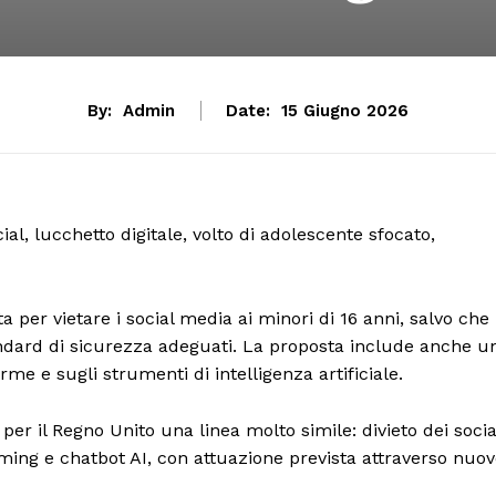
By:
Admin
Date:
15 Giugno 2026
l, lucchetto digitale, volto di adolescente sfocato,
 per vietare i social media ai minori di 16 anni, salvo che
andard di sicurezza adeguati. La proposta include anche u
me e sugli strumenti di intelligenza artificiale.
er il Regno Unito una linea molto simile: divieto dei socia
eaming e chatbot AI, con attuazione prevista attraverso nuo