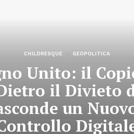
CHILDRESQUE
GEOPOLITICA
no Unito: il Cop
Dietro il Divieto d
Nasconde un Nuovo
Controllo Digital