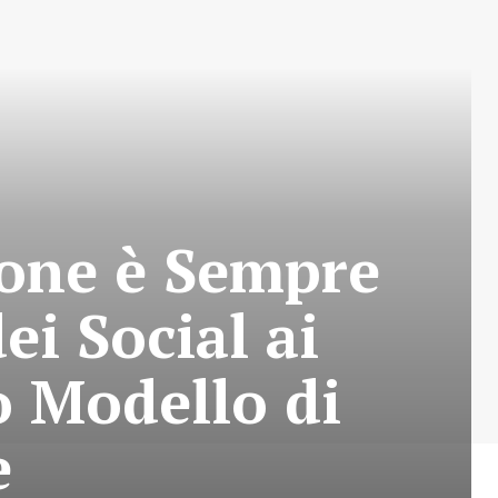
ione è Sempre
ei Social ai
 Modello di
e