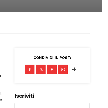
CONDIVIDI IL POST:
n
l
Iscriviti
ve