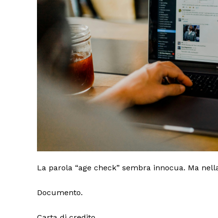
La parola “age check” sembra innocua. Ma nella p
Documento.
Carta di credito.