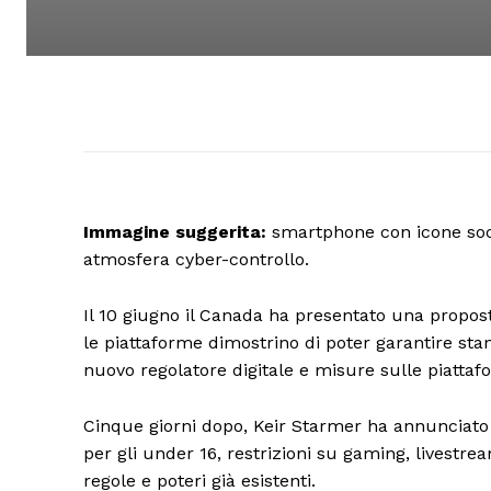
Immagine suggerita:
smartphone con icone socia
atmosfera cyber-controllo.
Il 10 giugno il Canada ha presentato una proposta
le piattaforme dimostrino di poter garantire st
nuovo regolatore digitale e misure sulle piattafor
Cinque giorni dopo, Keir Starmer ha annunciato p
per gli under 16, restrizioni su gaming, livestr
regole e poteri già esistenti.