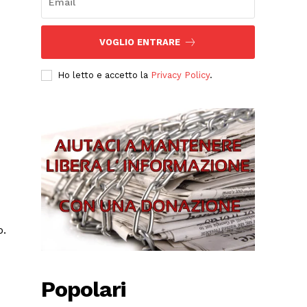
VOGLIO ENTRARE
Ho letto e accetto la
Privacy Policy
.
o.
Popolari