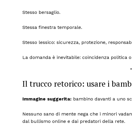
Stesso bersaglio.
Stessa finestra temporale.
Stesso lessico: sicurezza, protezione, responsabil
La domanda è inevitabile: coincidenza politica o 
Il trucco retorico: usare i bamb
Immagine suggerita:
bambino davanti a uno sch
Nessuno sano di mente nega che i minori vadano p
dal bullismo online e dai predatori della rete.