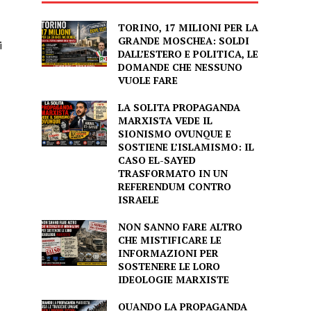
TORINO, 17 MILIONI PER LA
GRANDE MOSCHEA: SOLDI
i
DALL’ESTERO E POLITICA, LE
DOMANDE CHE NESSUNO
VUOLE FARE
LA SOLITA PROPAGANDA
MARXISTA VEDE IL
SIONISMO OVUNQUE E
SOSTIENE L’ISLAMISMO: IL
CASO EL-SAYED
TRASFORMATO IN UN
REFERENDUM CONTRO
ISRAELE
NON SANNO FARE ALTRO
CHE MISTIFICARE LE
INFORMAZIONI PER
SOSTENERE LE LORO
IDEOLOGIE MARXISTE
QUANDO LA PROPAGANDA