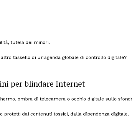
ità, tutela dei minori.
altro tassello di un’agenda globale di controllo digitale?
ini per blindare Internet
ermo, ombra di telecamera o occhio digitale sullo sfond
rotetti dai contenuti tossici, dalla dipendenza digitale,