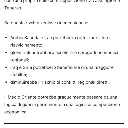
costruita proprio sulla contrapposizione tra Washington e
Teheran.
Se questa rivalità venisse ridimensionata:
Arabia Saudita e Iran potrebbero rafforzare il loro
riavvicinamento;
gli Emirati potrebbero accelerare i progetti economici
regionali;
Iraq e Siria potrebbero beneficiare di una maggiore
stabilità;
diminuirebbe il rischio di conflitti regionali diretti.
Il Medio Oriente potrebbe gradualmente passare da una
logica di guerra permanente a una logica di competizione
economica.