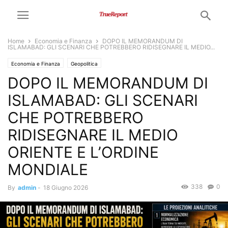
Home
Economia e Finanza
DOPO IL MEMORANDUM DI
ISLAMABAD: GLI SCENARI CHE POTREBBERO RIDISEGNARE IL MEDIO...
Economia e Finanza
Geopolitica
DOPO IL MEMORANDUM DI
ISLAMABAD: GLI SCENARI
CHE POTREBBERO
RIDISEGNARE IL MEDIO
ORIENTE E L’ORDINE
MONDIALE
338
0
By
admin
-
18 Giugno 2026