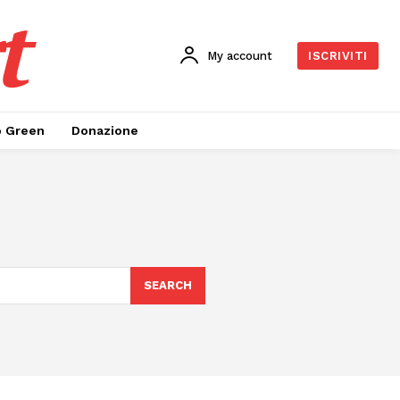
t
My account
ISCRIVITI
o Green
Donazione
SEARCH