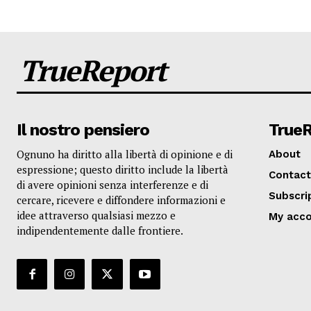
TrueReport
Il nostro pensiero
True
Ognuno ha diritto alla libertà di opinione e di
About
espressione; questo diritto include la libertà
Contact
di avere opinioni senza interferenze e di
Subscri
cercare, ricevere e diffondere informazioni e
idee attraverso qualsiasi mezzo e
My acc
indipendentemente dalle frontiere.