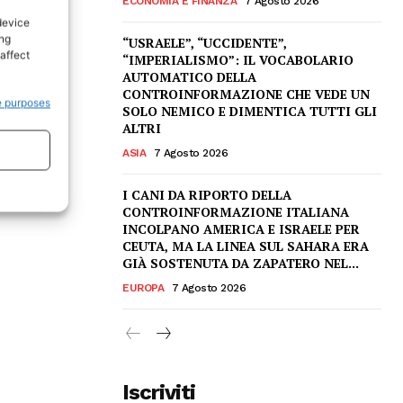
ECONOMIA E FINANZA
7 Agosto 2026
device
ing
“USRAELE”, “UCCIDENTE”,
affect
“IMPERIALISMO”: IL VOCABOLARIO
AUTOMATICO DELLA
CONTROINFORMAZIONE CHE VEDE UN
e purposes
SOLO NEMICO E DIMENTICA TUTTI GLI
ALTRI
ASIA
7 Agosto 2026
I CANI DA RIPORTO DELLA
CONTROINFORMAZIONE ITALIANA
INCOLPANO AMERICA E ISRAELE PER
CEUTA, MA LA LINEA SUL SAHARA ERA
GIÀ SOSTENUTA DA ZAPATERO NEL...
EUROPA
7 Agosto 2026
Iscriviti