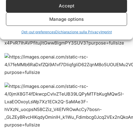
Accept
diplomazia
Manage options
Opt-out preferences
Dichiarazione sulla Privacy
Imprint