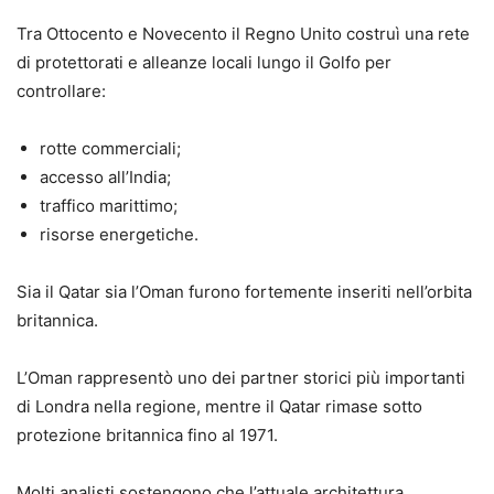
Tra Ottocento e Novecento il Regno Unito costruì una rete
di protettorati e alleanze locali lungo il Golfo per
controllare:
rotte commerciali;
accesso all’India;
traffico marittimo;
risorse energetiche.
Sia il Qatar sia l’Oman furono fortemente inseriti nell’orbita
britannica.
L’Oman rappresentò uno dei partner storici più importanti
di Londra nella regione, mentre il Qatar rimase sotto
protezione britannica fino al 1971.
Molti analisti sostengono che l’attuale architettura