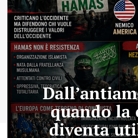
Dall’antiam
quando la 
diventa uti