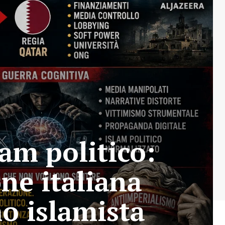
am politico:
ne italiana
mo islamista