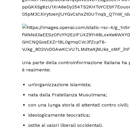
Una parte della controinformazione italiana h
è realmente:
un’organizzazione islamista;
nata dalla Fratellanza Musulmana;
con una lunga storia di attentati contro civili;
ideologicamente teocratica;
ostile ai valori liberali occidentali.