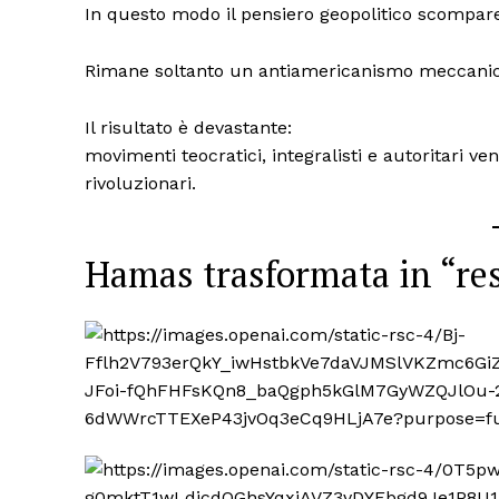
In questo modo il pensiero geopolitico scompar
Rimane soltanto un antiamericanismo meccanico
Il risultato è devastante:
movimenti teocratici, integralisti e autoritari v
rivoluzionari.
Hamas trasformata in “re