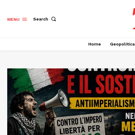
Search
MENU
Home
Geopolitica