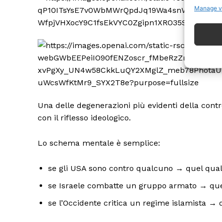
Manage v
ISCRIVITI
Una delle degenerazioni più evidenti della cont
con il riflesso ideologico.
Lo schema mentale è semplice:
se gli USA sono contro qualcuno → quel qua
se Israele combatte un gruppo armato → que
se l’Occidente critica un regime islamista →