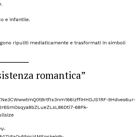
e.
 e infantile.
engono ripuliti mediaticamente e trasformati in simboli
sistenza romantica”