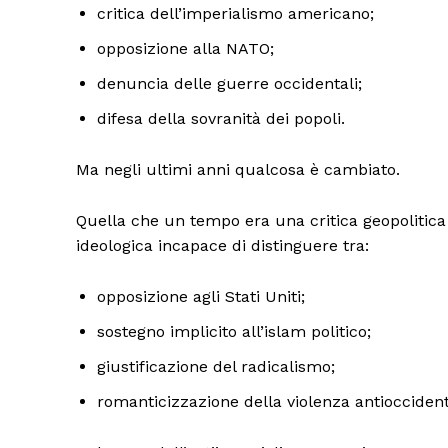
critica dell’imperialismo americano;
opposizione alla NATO;
denuncia delle guerre occidentali;
difesa della sovranità dei popoli.
Ma negli ultimi anni qualcosa è cambiato.
Quella che un tempo era una critica geopolitica
ideologica incapace di distinguere tra:
opposizione agli Stati Uniti;
sostegno implicito all’islam politico;
giustificazione del radicalismo;
romanticizzazione della violenza antioccident