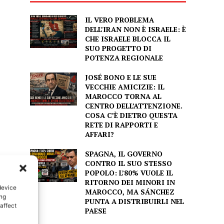
IL VERO PROBLEMA
DELL’IRAN NON È ISRAELE: È
CHE ISRAELE BLOCCA IL
SUO PROGETTO DI
POTENZA REGIONALE
JOSÉ BONO E LE SUE
VECCHIE AMICIZIE: IL
MAROCCO TORNA AL
CENTRO DELL’ATTENZIONE.
COSA C’È DIETRO QUESTA
RETE DI RAPPORTI E
AFFARI?
SPAGNA, IL GOVERNO
CONTRO IL SUO STESSO
POPOLO: L’80% VUOLE IL
RITORNO DEI MINORI IN
device
MAROCCO, MA SÁNCHEZ
ing
PUNTA A DISTRIBUIRLI NEL
affect
PAESE