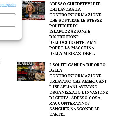
ADESSO CHIEDETEVI PER
e purposes
CHI LAVORA LA
CONTROINFORMAZIONE
CHE SOSTIENE LE STESSE
POLITICHE DI
ISLAMIZZAZIONE E
DISTRUZIONE
DELL’OCCIDENTE: AMY
POPE E LA MACCHINA
DELLA MIGRAZIONE...
i
I SOLITI CANI DA RIPORTO
DELLA
CONTROINFORMAZIONE
URLAVANO CHE AMERICANI
E ISRAELIANI AVEVANO
ORGANIZZATO L’INVASIONE
DI CEUTA. ADESSO COSA
RACCONTERANNO?
SÁNCHEZ NASCONDE LE
CARTE...