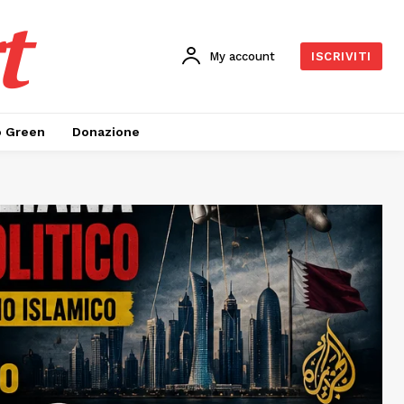
t
My account
ISCRIVITI
o Green
Donazione