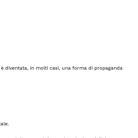
 è diventata, in molti casi, una forma di propaganda
ale.