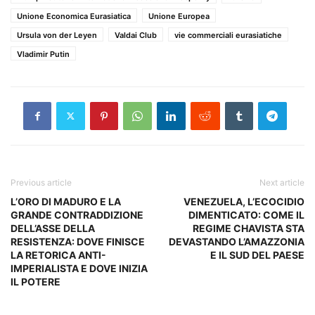
Unione Economica Eurasiatica
Unione Europea
Ursula von der Leyen
Valdai Club
vie commerciali eurasiatiche
Vladimir Putin
Previous article
Next article
L’ORO DI MADURO E LA
VENEZUELA, L’ECOCIDIO
GRANDE CONTRADDIZIONE
DIMENTICATO: COME IL
DELL’ASSE DELLA
REGIME CHAVISTA STA
RESISTENZA: DOVE FINISCE
DEVASTANDO L’AMAZZONIA
LA RETORICA ANTI-
E IL SUD DEL PAESE
IMPERIALISTA E DOVE INIZIA
IL POTERE