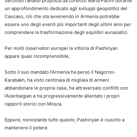
Secondo l’analisi proposta da Lorenzo Maria Pacini durante
un approfondimento dedicato agli sviluppi geopolitici del
Caucaso, ciò che sta avvenendo in Armenia potrebbe
essere uno degli eventi più importanti degli ultimi anni per
comprendere la trasformazione degli equilibri eurasiatici.
Per molti osservatori europei la vittoria di Pashinyan
appare quasi incomprensibile.
Sotto il suo mandato l’Armenia ha perso il Nagorno-
Karabakh, ha visto centinaia di migliaia di armeni
abbandonare le proprie case, ha attraversato conflitti con
l’Azerbaigian e ha progressivamente allentato i propri
rapporti storici con Mosca.
Eppure, nonostante tutto questo, Pashinyan è riuscito a
mantenere il potere.