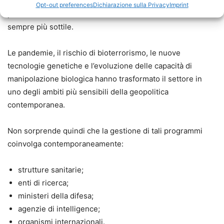
Negli ultimi vent’anni il confine tra ricerca biologica,
Opt-out preferences
Dichiarazione sulla Privacy
Imprint
prevenzione sanitaria e sicurezza nazionale è diventato
sempre più sottile.
Le pandemie, il rischio di bioterrorismo, le nuove
tecnologie genetiche e l’evoluzione delle capacità di
manipolazione biologica hanno trasformato il settore in
uno degli ambiti più sensibili della geopolitica
contemporanea.
Non sorprende quindi che la gestione di tali programmi
coinvolga contemporaneamente:
strutture sanitarie;
enti di ricerca;
ministeri della difesa;
agenzie di intelligence;
organismi internazionali.