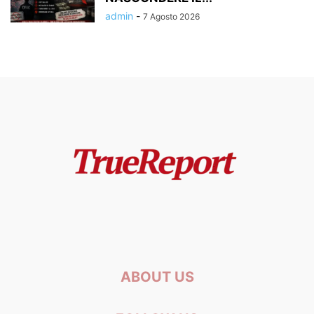
admin
-
7 Agosto 2026
ABOUT US