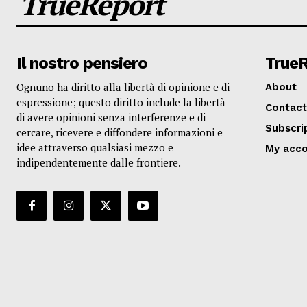
TrueReport
Il nostro pensiero
True
Ognuno ha diritto alla libertà di opinione e di
About
espressione; questo diritto include la libertà
Contact
di avere opinioni senza interferenze e di
Subscri
cercare, ricevere e diffondere informazioni e
idee attraverso qualsiasi mezzo e
My acc
indipendentemente dalle frontiere.