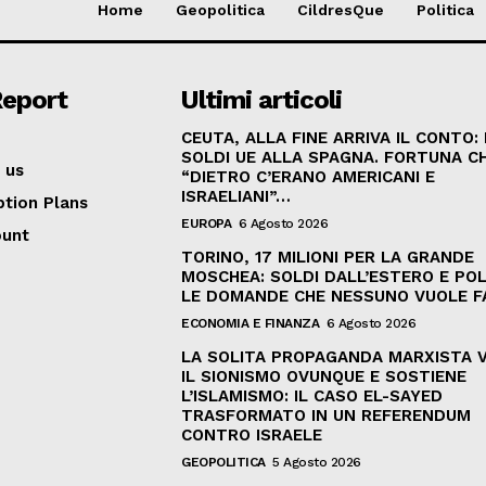
Home
Geopolitica
CildresQue
Politica
Report
Ultimi articoli
CEUTA, ALLA FINE ARRIVA IL CONTO:
SOLDI UE ALLA SPAGNA. FORTUNA C
 us
“DIETRO C’ERANO AMERICANI E
ISRAELIANI”…
ption Plans
EUROPA
6 Agosto 2026
ount
TORINO, 17 MILIONI PER LA GRANDE
MOSCHEA: SOLDI DALL’ESTERO E POL
LE DOMANDE CHE NESSUNO VUOLE F
ECONOMIA E FINANZA
6 Agosto 2026
LA SOLITA PROPAGANDA MARXISTA 
IL SIONISMO OVUNQUE E SOSTIENE
L’ISLAMISMO: IL CASO EL-SAYED
TRASFORMATO IN UN REFERENDUM
CONTRO ISRAELE
GEOPOLITICA
5 Agosto 2026