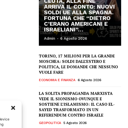
CEUTA, ALLA FINE
ARRIVA IL CONTO: NUOVI
SOLDI UE ALLA SPAGNA.
FORTUNA CHE “DIETRO
C’ERANO AMERICANI E
ISRAELIANI”…
Admin
-
6 Agosto 2026
TORINO, 17 MILIONI PER LA GRANDE
MOSCHEA: SOLDI DALL’ESTERO E
POLITICA, LE DOMANDE CHE NESSUNO
VUOLE FARE
ECONOMIA E FINANZA
6 Agosto 2026
LA SOLITA PROPAGANDA MARXISTA
VEDE IL SIONISMO OVUNQUE E
SOSTIENE L’ISLAMISMO: IL CASO EL-
SAYED TRASFORMATO IN UN
REFERENDUM CONTRO ISRAELE
device
GEOPOLITICA
5 Agosto 2026
ing