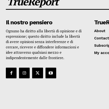
TrueReport
Il nostro pensiero
True
Ognuno ha diritto alla libertà di opinione e di
About
espressione; questo diritto include la libertà
Contact
di avere opinioni senza interferenze e di
Subscri
cercare, ricevere e diffondere informazioni e
idee attraverso qualsiasi mezzo e
My acc
indipendentemente dalle frontiere.