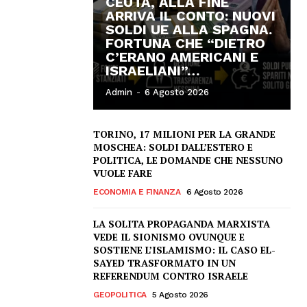
CEUTA, ALLA FINE
ARRIVA IL CONTO: NUOVI
SOLDI UE ALLA SPAGNA.
FORTUNA CHE “DIETRO
C’ERANO AMERICANI E
ISRAELIANI”…
Admin
-
6 Agosto 2026
TORINO, 17 MILIONI PER LA GRANDE
MOSCHEA: SOLDI DALL’ESTERO E
POLITICA, LE DOMANDE CHE NESSUNO
VUOLE FARE
ECONOMIA E FINANZA
6 Agosto 2026
LA SOLITA PROPAGANDA MARXISTA
VEDE IL SIONISMO OVUNQUE E
SOSTIENE L’ISLAMISMO: IL CASO EL-
SAYED TRASFORMATO IN UN
REFERENDUM CONTRO ISRAELE
GEOPOLITICA
5 Agosto 2026