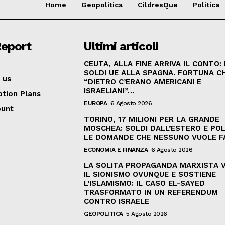
Home
Geopolitica
CildresQue
Politica
Report
Ultimi articoli
CEUTA, ALLA FINE ARRIVA IL CONTO:
SOLDI UE ALLA SPAGNA. FORTUNA C
 us
“DIETRO C’ERANO AMERICANI E
ISRAELIANI”…
ption Plans
EUROPA
6 Agosto 2026
ount
TORINO, 17 MILIONI PER LA GRANDE
MOSCHEA: SOLDI DALL’ESTERO E POL
LE DOMANDE CHE NESSUNO VUOLE F
ECONOMIA E FINANZA
6 Agosto 2026
LA SOLITA PROPAGANDA MARXISTA 
IL SIONISMO OVUNQUE E SOSTIENE
L’ISLAMISMO: IL CASO EL-SAYED
TRASFORMATO IN UN REFERENDUM
CONTRO ISRAELE
GEOPOLITICA
5 Agosto 2026