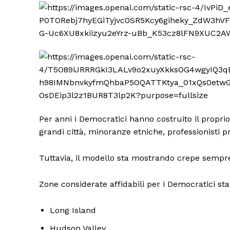
Per anni i Democratici hanno costruito il propr
grandi città, minoranze etniche, professionisti pro
Tuttavia, il modello sta mostrando crepe sempre
Zone considerate affidabili per i Democratici sta
Long Island
Hudson Valley