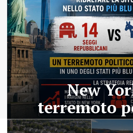
New York
terremoto p