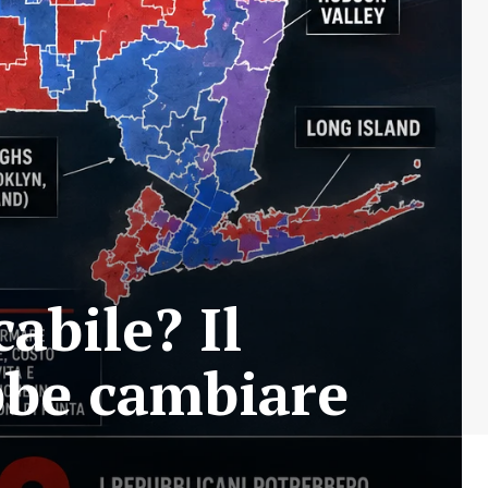
abile? Il
bbe cambiare