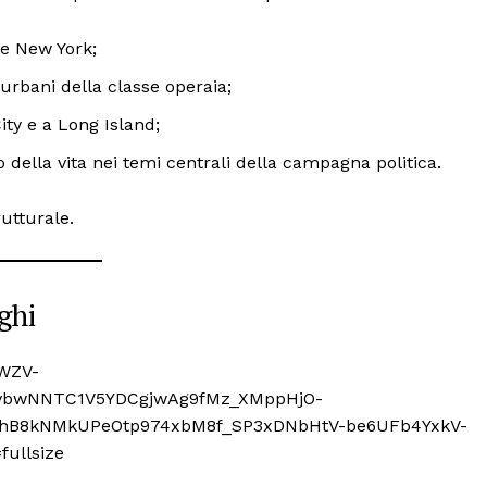
te New York;
urbani della classe operaia;
City e a Long Island;
 della vita nei temi centrali della campagna politica.
utturale.
ghi