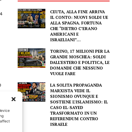
CEUTA, ALLA FINE ARRIVA
IL CONTO: NUOVI SOLDI UE
ALLA SPAGNA. FORTUNA
CHE “DIETRO C’ERANO
AMERICANI E
ISRAELIANI”…
TORINO, 17 MILIONI PER LA
GRANDE MOSCHEA: SOLDI
DALL’ESTERO E POLITICA, LE
DOMANDE CHE NESSUNO
VUOLE FARE
LA SOLITA PROPAGANDA
MARXISTA VEDE IL
SIONISMO OVUNQUE E
SOSTIENE L’ISLAMISMO: IL
CASO EL-SAYED
device
TRASFORMATO IN UN
ing
REFERENDUM CONTRO
affect
ISRAELE