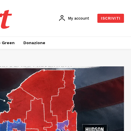
t
My account
ISCRIVITI
o Green
Donazione