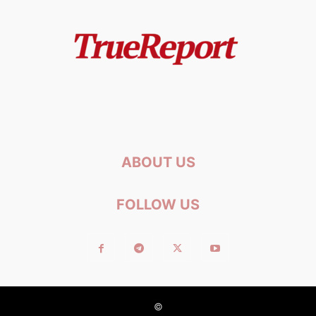
ABOUT US
FOLLOW US
©