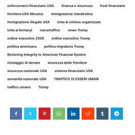
enforcement finanziario USA
finanza e sicurezza
frodi finanziarie
frontiera USA Messico
immigrazione clandestina
immigrazione illegale USA
lotta al crimine organizzato
lotta al fentanyl
narcotraffico
news Trump
ordine esecutivo 2026
ordine esecutivo Trump
politica americana
politica migratoria Trump
Restoring Integrity to America’s Financial System
riciclaggio di denaro
sicurezza delle frontiere
sicurezza nazionale USA
sistema finanziario USA
sovranità nazionale USA
TRAFFICO DI ESSERI UMANI
traffico umano
Trump