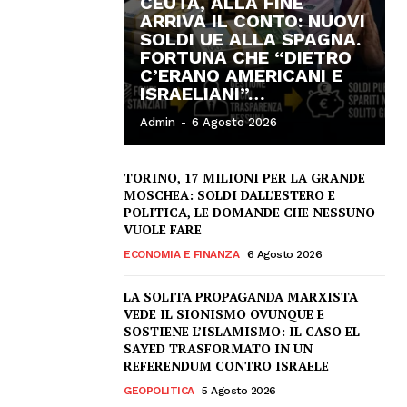
CEUTA, ALLA FINE
ARRIVA IL CONTO: NUOVI
SOLDI UE ALLA SPAGNA.
FORTUNA CHE “DIETRO
C’ERANO AMERICANI E
ISRAELIANI”…
Admin
-
6 Agosto 2026
TORINO, 17 MILIONI PER LA GRANDE
MOSCHEA: SOLDI DALL’ESTERO E
POLITICA, LE DOMANDE CHE NESSUNO
VUOLE FARE
ECONOMIA E FINANZA
6 Agosto 2026
LA SOLITA PROPAGANDA MARXISTA
VEDE IL SIONISMO OVUNQUE E
SOSTIENE L’ISLAMISMO: IL CASO EL-
SAYED TRASFORMATO IN UN
REFERENDUM CONTRO ISRAELE
GEOPOLITICA
5 Agosto 2026