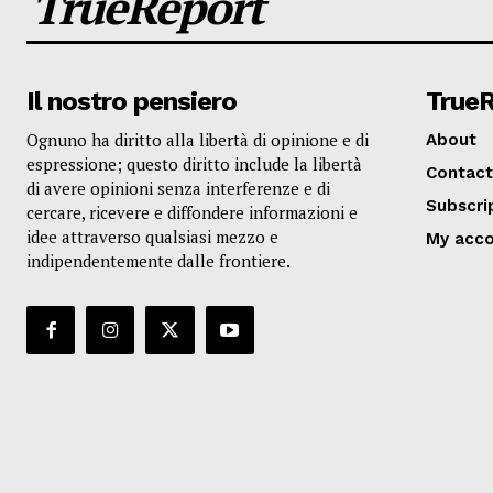
TrueReport
Il nostro pensiero
True
Ognuno ha diritto alla libertà di opinione e di
About
espressione; questo diritto include la libertà
Contact
di avere opinioni senza interferenze e di
Subscri
cercare, ricevere e diffondere informazioni e
idee attraverso qualsiasi mezzo e
My acc
indipendentemente dalle frontiere.