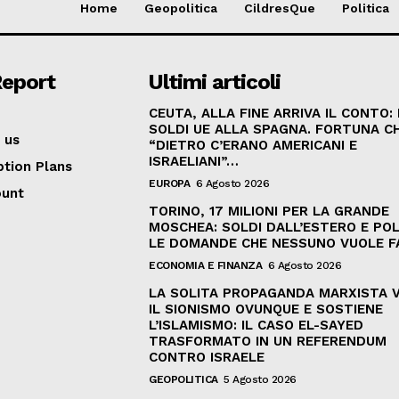
Home
Geopolitica
CildresQue
Politica
Report
Ultimi articoli
CEUTA, ALLA FINE ARRIVA IL CONTO:
SOLDI UE ALLA SPAGNA. FORTUNA C
 us
“DIETRO C’ERANO AMERICANI E
ISRAELIANI”…
ption Plans
EUROPA
6 Agosto 2026
ount
TORINO, 17 MILIONI PER LA GRANDE
MOSCHEA: SOLDI DALL’ESTERO E POL
LE DOMANDE CHE NESSUNO VUOLE F
ECONOMIA E FINANZA
6 Agosto 2026
LA SOLITA PROPAGANDA MARXISTA 
IL SIONISMO OVUNQUE E SOSTIENE
L’ISLAMISMO: IL CASO EL-SAYED
TRASFORMATO IN UN REFERENDUM
CONTRO ISRAELE
GEOPOLITICA
5 Agosto 2026