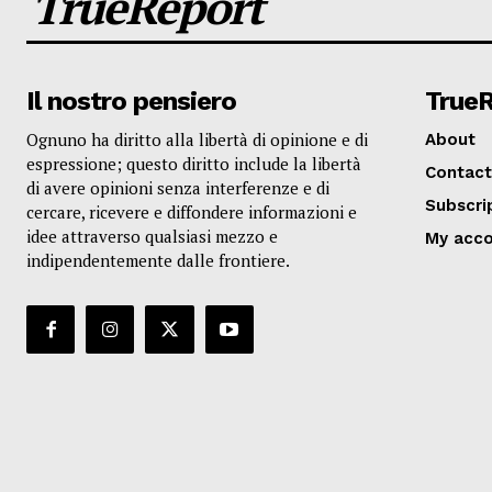
TrueReport
Il nostro pensiero
True
Ognuno ha diritto alla libertà di opinione e di
About
espressione; questo diritto include la libertà
Contact
di avere opinioni senza interferenze e di
Subscri
cercare, ricevere e diffondere informazioni e
idee attraverso qualsiasi mezzo e
My acc
indipendentemente dalle frontiere.