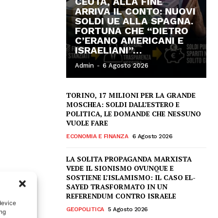
CEUTA, ALLA FINE
ARRIVA IL CONTO: NUOVI
SOLDI UE ALLA SPAGNA.
FORTUNA CHE “DIETRO
C’ERANO AMERICANI E
ISRAELIANI”…
Admin
-
6 Agosto 2026
TORINO, 17 MILIONI PER LA GRANDE
MOSCHEA: SOLDI DALL’ESTERO E
POLITICA, LE DOMANDE CHE NESSUNO
VUOLE FARE
ECONOMIA E FINANZA
6 Agosto 2026
LA SOLITA PROPAGANDA MARXISTA
VEDE IL SIONISMO OVUNQUE E
SOSTIENE L’ISLAMISMO: IL CASO EL-
SAYED TRASFORMATO IN UN
REFERENDUM CONTRO ISRAELE
device
GEOPOLITICA
5 Agosto 2026
ing