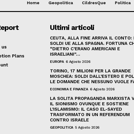
Home
Geopolitica
CildresQue
Politica
Report
Ultimi articoli
CEUTA, ALLA FINE ARRIVA IL CONTO:
SOLDI UE ALLA SPAGNA. FORTUNA C
 us
“DIETRO C’ERANO AMERICANI E
ISRAELIANI”…
ption Plans
EUROPA
6 Agosto 2026
ount
TORINO, 17 MILIONI PER LA GRANDE
MOSCHEA: SOLDI DALL’ESTERO E POL
LE DOMANDE CHE NESSUNO VUOLE F
ECONOMIA E FINANZA
6 Agosto 2026
LA SOLITA PROPAGANDA MARXISTA 
IL SIONISMO OVUNQUE E SOSTIENE
L’ISLAMISMO: IL CASO EL-SAYED
TRASFORMATO IN UN REFERENDUM
CONTRO ISRAELE
GEOPOLITICA
5 Agosto 2026