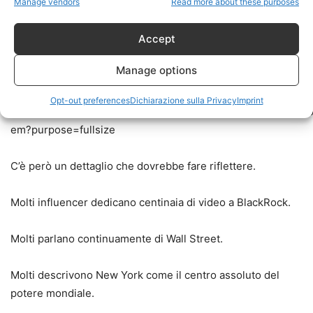
Manage vendors
Read more about these purposes
Accept
Manage options
Opt-out preferences
Dichiarazione sulla Privacy
Imprint
C’è però un dettaglio che dovrebbe fare riflettere.
Molti influencer dedicano centinaia di video a BlackRock.
Molti parlano continuamente di Wall Street.
Molti descrivono New York come il centro assoluto del
potere mondiale.