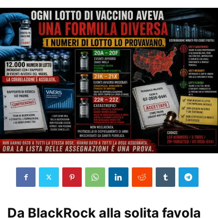
Da BlackRock alla solita favola