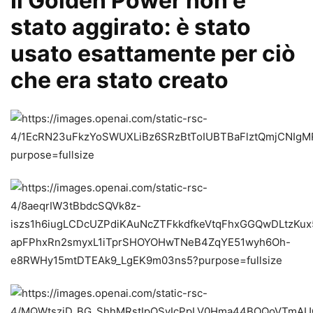
Il Golden Power non è
stato aggirato: è stato
usato esattamente per ciò
che era stato creato