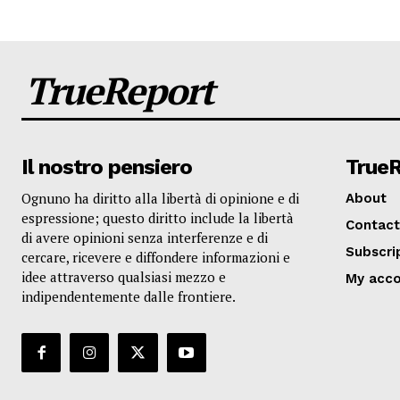
TrueReport
Il nostro pensiero
True
Ognuno ha diritto alla libertà di opinione e di
About
espressione; questo diritto include la libertà
Contact
di avere opinioni senza interferenze e di
Subscri
cercare, ricevere e diffondere informazioni e
idee attraverso qualsiasi mezzo e
My acc
indipendentemente dalle frontiere.