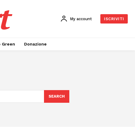
t
My account
ISCRIVITI
o Green
Donazione
SEARCH