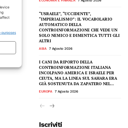
ECONOMIA E FINANZA
7 Agosto 2026
device
ing
“USRAELE”, “UCCIDENTE”,
affect
“IMPERIALISMO”: IL VOCABOLARIO
AUTOMATICO DELLA
CONTROINFORMAZIONE CHE VEDE UN
e purposes
SOLO NEMICO E DIMENTICA TUTTI GLI
ALTRI
ASIA
7 Agosto 2026
I CANI DA RIPORTO DELLA
CONTROINFORMAZIONE ITALIANA
INCOLPANO AMERICA E ISRAELE PER
CEUTA, MA LA LINEA SUL SAHARA ERA
GIÀ SOSTENUTA DA ZAPATERO NEL...
EUROPA
7 Agosto 2026
Iscriviti