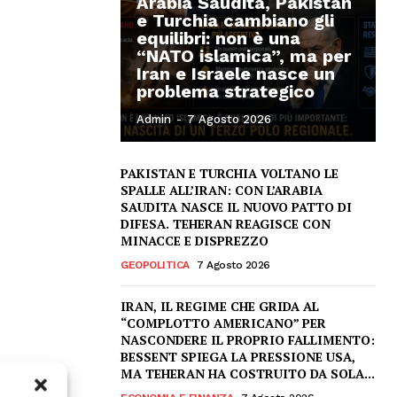
Arabia Saudita, Pakistan
e Turchia cambiano gli
equilibri: non è una
“NATO islamica”, ma per
Iran e Israele nasce un
problema strategico
Admin
-
7 Agosto 2026
PAKISTAN E TURCHIA VOLTANO LE
SPALLE ALL’IRAN: CON L’ARABIA
SAUDITA NASCE IL NUOVO PATTO DI
DIFESA. TEHERAN REAGISCE CON
MINACCE E DISPREZZO
GEOPOLITICA
7 Agosto 2026
IRAN, IL REGIME CHE GRIDA AL
“COMPLOTTO AMERICANO” PER
NASCONDERE IL PROPRIO FALLIMENTO:
BESSENT SPIEGA LA PRESSIONE USA,
MA TEHERAN HA COSTRUITO DA SOLA...