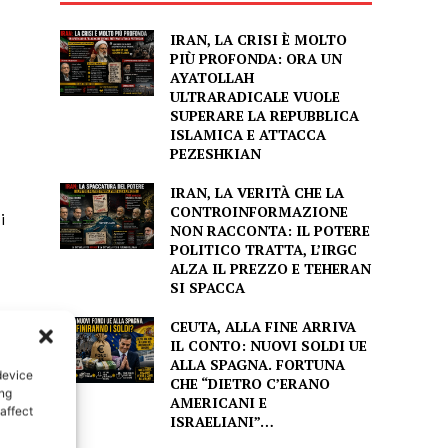
IRAN, LA CRISI È MOLTO
PIÙ PROFONDA: ORA UN
AYATOLLAH
ULTRARADICALE VUOLE
SUPERARE LA REPUBBLICA
ISLAMICA E ATTACCA
PEZESHKIAN
IRAN, LA VERITÀ CHE LA
CONTROINFORMAZIONE
i
NON RACCONTA: IL POTERE
POLITICO TRATTA, L’IRGC
ALZA IL PREZZO E TEHERAN
SI SPACCA
CEUTA, ALLA FINE ARRIVA
IL CONTO: NUOVI SOLDI UE
ALLA SPAGNA. FORTUNA
device
CHE “DIETRO C’ERANO
ing
AMERICANI E
affect
ISRAELIANI”…