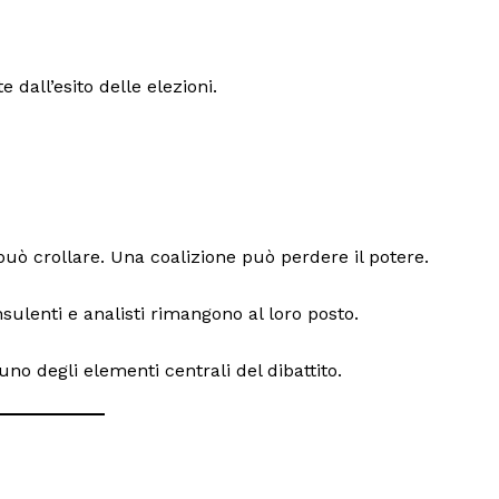
all’esito delle elezioni.
può crollare. Una coalizione può perdere il potere.
nsulenti e analisti rimangono al loro posto.
no degli elementi centrali del dibattito.