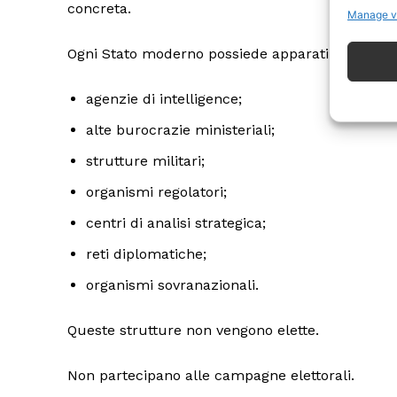
concreta.
Manage v
Ogni Stato moderno possiede apparati permanen
agenzie di intelligence;
alte burocrazie ministeriali;
ISCRIVITI
strutture militari;
organismi regolatori;
centri di analisi strategica;
reti diplomatiche;
organismi sovranazionali.
Queste strutture non vengono elette.
Non partecipano alle campagne elettorali.