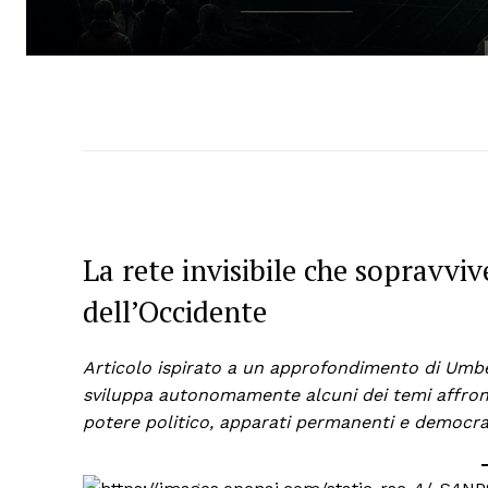
La rete invisibile che sopravviv
dell’Occidente
Articolo ispirato a un approfondimento di Umbe
sviluppa autonomamente alcuni dei temi affronta
potere politico, apparati permanenti e democr