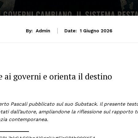
By:
Admin
Date:
1 Giugno 2026
e ai governi e orienta il destino
rto Pascali pubblicato sul suo Substack. Il presente test
ti dall’autore, ampliandone la riflessione sul rapporto t
azia contemporanea.