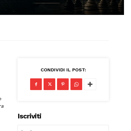
CONDIVIDI IL POST:
o
ra
Iscriviti