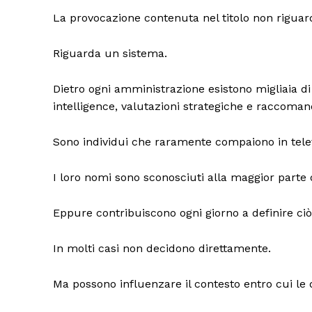
La provocazione contenuta nel titolo non rigu
Riguarda un sistema.
Dietro ogni amministrazione esistono migliaia d
intelligence, valutazioni strategiche e raccoman
Sono individui che raramente compaiono in telev
I loro nomi sono sconosciuti alla maggior parte d
Eppure contribuiscono ogni giorno a definire ciò
In molti casi non decidono direttamente.
Ma possono influenzare il contesto entro cui le 