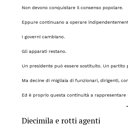
Non devono conquistare il consenso popolare.
Eppure continuano a operare indipendentemente d
I governi cambiano.
Gli apparati restano.
Un presidente può essere sostituito. Un partito 
Ma decine di migliaia di funzionari, dirigenti, co
Ed è proprio questa continuità a rappresentare u
Diecimila e rotti agenti