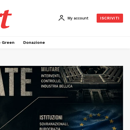
t
My account
ISCRIVITI
o Green
Donazione