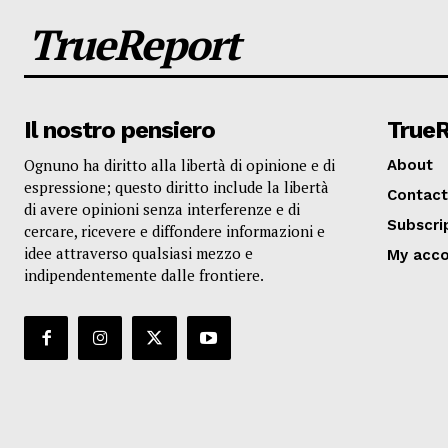
TrueReport
Il nostro pensiero
True
Ognuno ha diritto alla libertà di opinione e di
About
espressione; questo diritto include la libertà
Contact
di avere opinioni senza interferenze e di
Subscri
cercare, ricevere e diffondere informazioni e
idee attraverso qualsiasi mezzo e
My acc
indipendentemente dalle frontiere.