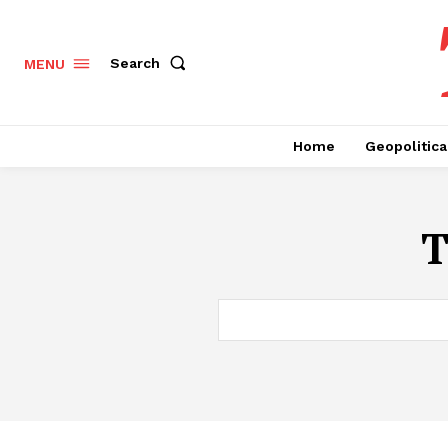
Search
MENU
Home
Geopolitica
T