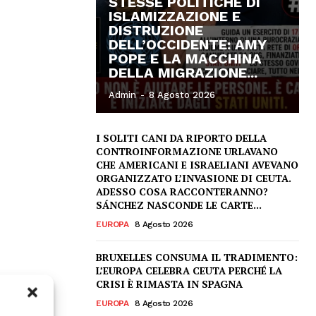
STESSE POLITICHE DI
ISLAMIZZAZIONE E
DISTRUZIONE
DELL’OCCIDENTE: AMY
POPE E LA MACCHINA
DELLA MIGRAZIONE...
Admin
-
8 Agosto 2026
I SOLITI CANI DA RIPORTO DELLA
CONTROINFORMAZIONE URLAVANO
CHE AMERICANI E ISRAELIANI AVEVANO
ORGANIZZATO L’INVASIONE DI CEUTA.
ADESSO COSA RACCONTERANNO?
SÁNCHEZ NASCONDE LE CARTE...
EUROPA
8 Agosto 2026
BRUXELLES CONSUMA IL TRADIMENTO:
L’EUROPA CELEBRA CEUTA PERCHÉ LA
CRISI È RIMASTA IN SPAGNA
EUROPA
8 Agosto 2026