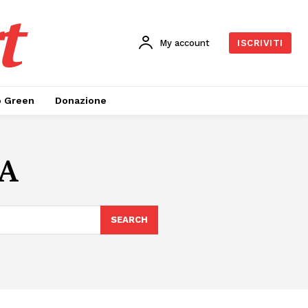
t
My account
ISCRIVITI
o Green
Donazione
SA
SEARCH