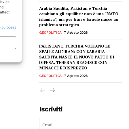
device
ing
Arabia Saudita, Pakistan e Turchia
affect
cambiano gli equilibri: non è una “NATO
islamica”, ma per Iran e Israele nasce un
problema strategico
e purposes
GEOPOLITICA
7 Agosto 2026
PAKISTAN E TURCHIA VOLTANO LE
SPALLE ALL’IRAN: CON L’ARABIA
SAUDITA NASCE IL NUOVO PATTO DI
DIFESA. TEHERAN REAGISCE CON
MINACCE E DISPREZZO
GEOPOLITICA
7 Agosto 2026
Iscriviti