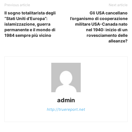
Previous article
Next article
Il sogno totalitarista degli
Gli USA cancellano
“Stati Uniti d’Europa”:
l’organismo di cooperazione
islamizzazione, guerra
militare USA-Canada nato
permanente e il mondo di
nel 1940: inizio di un
1984 sempre più vicino
rovesciamento delle
alleanze?
admin
http://truereport.net