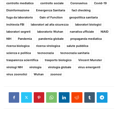
controllo mediatico
controllo sociale
Coronavirus
Covid-19
Disinformazione
Emergenza Sanitaria
fact checking
fuga da laboratorio
Gain of Function
geopolitica sanitaria
inchiesta FBI
laboratori ad alta sicurezza
laboratori biologici
laboratori segreti
laboratorio Wuhan
narrativa ufficiale
NIAID
NIH
Pandemia
pandemia globale
propaganda mediatica
ricerca biologica
ricerca virologica
salute pubblica
scienza e politica
tecnocrazia
tecnocrazia sanitaria
trasparenza scientifica
trasporto biologico
Vincent Munster
virologi NIH
virologia
virologia globale
virus emergenti
virus zoonotici
Wuhan
zoonosi