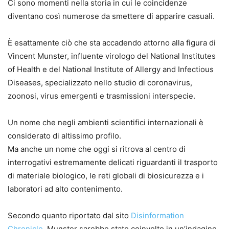
Ci sono momenti nella storia in cui le coincidenze
diventano così numerose da smettere di apparire casuali.
È esattamente ciò che sta accadendo attorno alla figura di
Vincent Munster, influente virologo del National Institutes
of Health e del National Institute of Allergy and Infectious
Diseases, specializzato nello studio di coronavirus,
zoonosi, virus emergenti e trasmissioni interspecie.
Un nome che negli ambienti scientifici internazionali è
considerato di altissimo profilo.
Ma anche un nome che oggi si ritrova al centro di
interrogativi estremamente delicati riguardanti il trasporto
di materiale biologico, le reti globali di biosicurezza e i
laboratori ad alto contenimento.
Secondo quanto riportato dal sito
Disinformation
Chronicle
, Munster sarebbe stato coinvolto in un’indagine