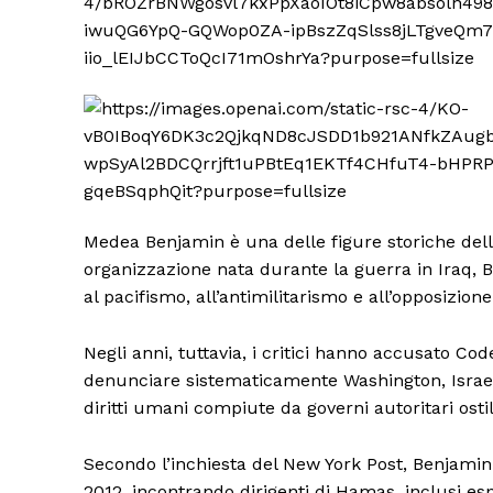
Medea Benjamin è una delle figure storiche dell
organizzazione nata durante la guerra in Iraq, 
al pacifismo, all’antimilitarismo e all’opposizion
Negli anni, tuttavia, i critici hanno accusato Co
denunciare sistematicamente Washington, Israel
diritti umani compiute da governi autoritari ostil
Secondo l’inchiesta del New York Post, Benjamin 
2012, incontrando dirigenti di Hamas, inclusi es