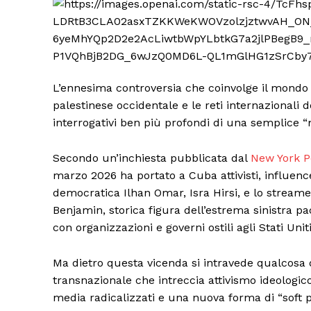
L’ennesima controversia che coinvolge il mondo de
palestinese occidentale e le reti internazionali
interrogativi ben più profondi di una semplice 
Secondo un’inchiesta pubblicata dal
New York P
marzo 2026 ha portato a Cuba attivisti, influenc
democratica Ilhan Omar, Isra Hirsi, e lo stream
Benjamin, storica figura dell’estrema sinistra pa
con organizzazioni e governi ostili agli Stati Uniti
Ma dietro questa vicenda si intravede qualcosa 
transnazionale che intreccia attivismo ideologic
media radicalizzati e una nuova forma di “soft 