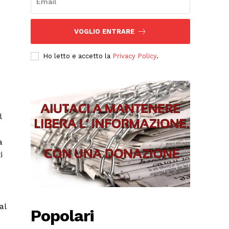
VOGLIO ENTRARE
Ho letto e accetto la
Privacy Policy
.
l
a
i
al
Popolari