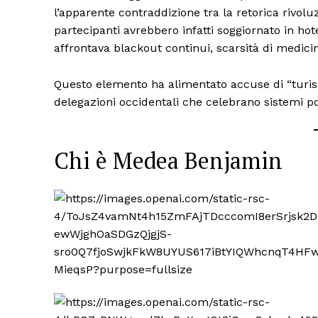
l’apparente contraddizione tra la retorica rivoluz
partecipanti avrebbero infatti soggiornato in ho
affrontava blackout continui, scarsità di medicin
Questo elemento ha alimentato accuse di “turism
delegazioni occidentali che celebrano sistemi po
Chi è Medea Benjamin