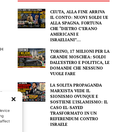
CEUTA, ALLA FINE ARRIVA
IL CONTO: NUOVI SOLDI UE
ALLA SPAGNA. FORTUNA
CHE “DIETRO C’ERANO
AMERICANI E
ISRAELIANI”…
TORINO, 17 MILIONI PER LA
GRANDE MOSCHEA: SOLDI
DALL’ESTERO E POLITICA, LE
DOMANDE CHE NESSUNO
VUOLE FARE
LA SOLITA PROPAGANDA
MARXISTA VEDE IL
SIONISMO OVUNQUE E
SOSTIENE L’ISLAMISMO: IL
CASO EL-SAYED
device
TRASFORMATO IN UN
ing
REFERENDUM CONTRO
affect
ISRAELE