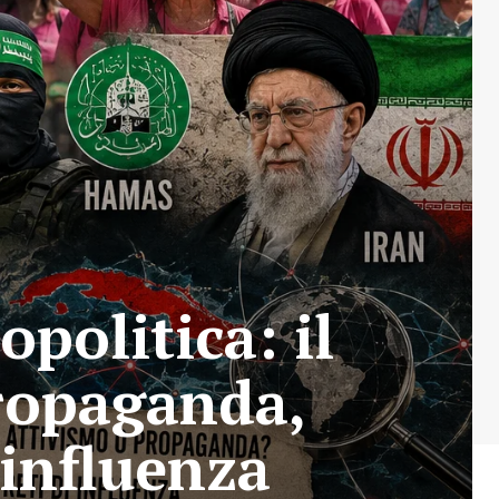
opolitica: il
ropaganda,
’influenza