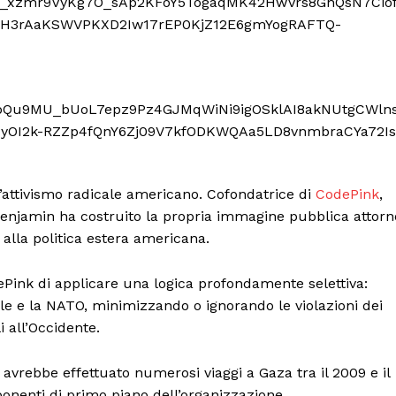
’attivismo radicale americano. Cofondatrice di
CodePink
,
Benjamin ha costruito la propria immagine pubblica attorn
e alla politica estera americana.
dePink di applicare una logica profondamente selettiva:
e e la NATO, minimizzando o ignorando le violazioni dei
i all’Occidente.
avrebbe effettuato numerosi viaggi a Gaza tra il 2009 e il
ponenti di primo piano dell’organizzazione.