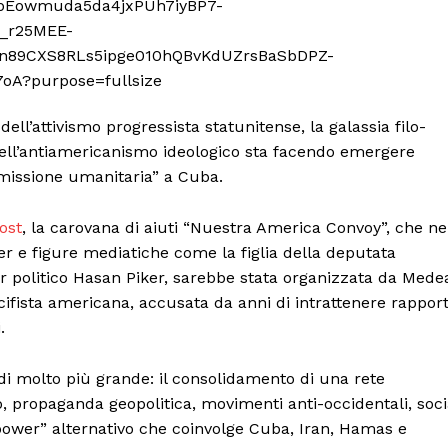
ll’attivismo progressista statunitense, la galassia filo-
 dell’antiamericanismo ideologico sta facendo emergere
“missione umanitaria” a Cuba.
ost
, la carovana di aiuti “Nuestra America Convoy”, che ne
er e figure mediatiche come la figlia della deputata
er politico Hasan Piker, sarebbe stata organizzata da Mede
cifista americana, accusata da anni di intrattenere rapport
.
di molto più grande: il consolidamento di una rete
o, propaganda geopolitica, movimenti anti-occidentali, soci
power” alternativo che coinvolge Cuba, Iran, Hamas e