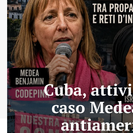
Cuba, attivi
caso Mede
antiameri