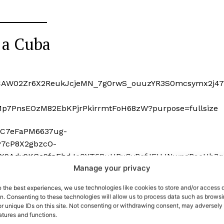
 a Cuba
port
 sono le
TrueReport
ie
Manage your privacy
Home
e the best experiences, we use technologies like cookies to store and/or access 
on. Consenting to these technologies will allow us to process data such as brows
Geopolitica
r unique IDs on this site. Not consenting or withdrawing consent, may adversely 
CildresQue
atures and functions.