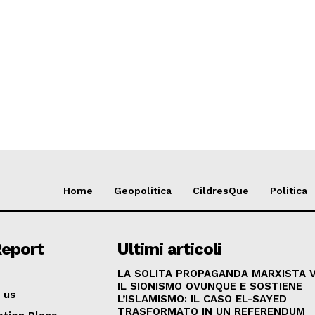
Home
Geopolitica
CildresQue
Politica
Report
Ultimi articoli
LA SOLITA PROPAGANDA MARXISTA 
IL SIONISMO OVUNQUE E SOSTIENE
 us
L’ISLAMISMO: IL CASO EL-SAYED
TRASFORMATO IN UN REFERENDUM