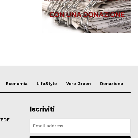
Economia
LifeStyle
Vero Green
Donazione
Iscriviti
VEDE