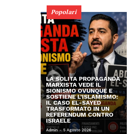
Popolari
LA SOLITA PROPAGANDA
MARXISTA VEDE IL
SIONISMO OVUNQUE E
SOSTIENE L’ISLAMISMO:
IL CASO EL-SAYED
TRASFORMATO IN UN
REFERENDUM CONTRO
ISRAELE
Admin
-
5 Agosto 2026