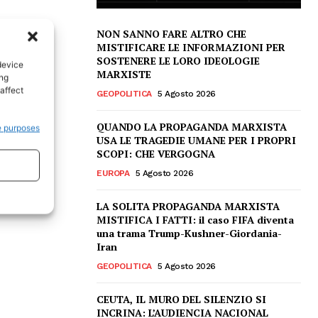
NON SANNO FARE ALTRO CHE
MISTIFICARE LE INFORMAZIONI PER
SOSTENERE LE LORO IDEOLOGIE
device
MARXISTE
ing
affect
GEOPOLITICA
5 Agosto 2026
QUANDO LA PROPAGANDA MARXISTA
e purposes
USA LE TRAGEDIE UMANE PER I PROPRI
SCOPI: CHE VERGOGNA
EUROPA
5 Agosto 2026
LA SOLITA PROPAGANDA MARXISTA
MISTIFICA I FATTI: il caso FIFA diventa
una trama Trump-Kushner-Giordania-
Iran
GEOPOLITICA
5 Agosto 2026
CEUTA, IL MURO DEL SILENZIO SI
INCRINA: L’AUDIENCIA NACIONAL