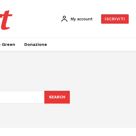
t
My account
ISCRIVITI
o Green
Donazione
SEARCH