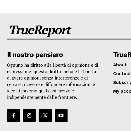
TrueReport
Il nostro pensiero
True
Ognuno ha diritto alla libertà di opinione e di
About
espressione; questo diritto include la libertà
Contact
di avere opinioni senza interferenze e di
Subscri
cercare, ricevere e diffondere informazioni e
idee attraverso qualsiasi mezzo e
My acc
indipendentemente dalle frontiere.