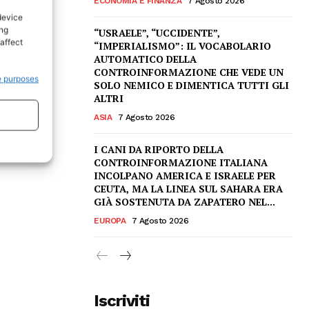
ECONOMIA E FINANZA
7 Agosto 2026
device
ing
“USRAELE”, “UCCIDENTE”,
affect
“IMPERIALISMO”: IL VOCABOLARIO
AUTOMATICO DELLA
CONTROINFORMAZIONE CHE VEDE UN
e purposes
SOLO NEMICO E DIMENTICA TUTTI GLI
ALTRI
ASIA
7 Agosto 2026
I CANI DA RIPORTO DELLA
CONTROINFORMAZIONE ITALIANA
INCOLPANO AMERICA E ISRAELE PER
CEUTA, MA LA LINEA SUL SAHARA ERA
GIÀ SOSTENUTA DA ZAPATERO NEL...
EUROPA
7 Agosto 2026
Iscriviti