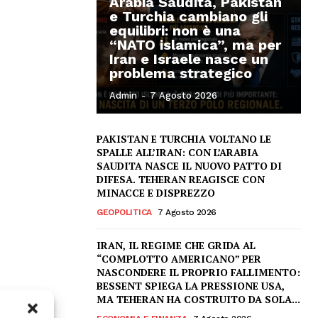
Arabia Saudita, Pakistan
e Turchia cambiano gli
equilibri: non è una
“NATO islamica”, ma per
Iran e Israele nasce un
problema strategico
Admin
-
7 Agosto 2026
PAKISTAN E TURCHIA VOLTANO LE
SPALLE ALL’IRAN: CON L’ARABIA
SAUDITA NASCE IL NUOVO PATTO DI
DIFESA. TEHERAN REAGISCE CON
MINACCE E DISPREZZO
GEOPOLITICA
7 Agosto 2026
IRAN, IL REGIME CHE GRIDA AL
“COMPLOTTO AMERICANO” PER
NASCONDERE IL PROPRIO FALLIMENTO:
BESSENT SPIEGA LA PRESSIONE USA,
MA TEHERAN HA COSTRUITO DA SOLA...