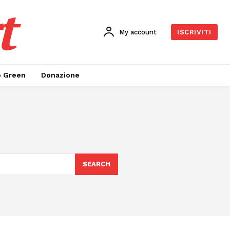
t
My account
ISCRIVITI
o Green
Donazione
SEARCH