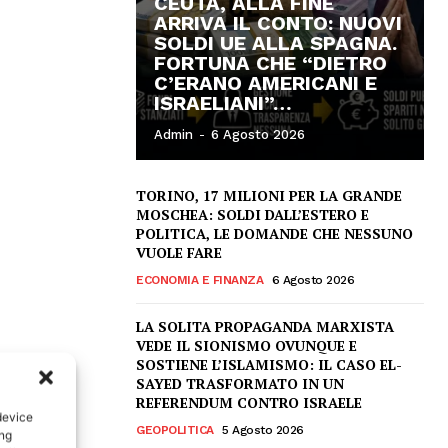
CEUTA, ALLA FINE
ARRIVA IL CONTO: NUOVI
SOLDI UE ALLA SPAGNA.
FORTUNA CHE “DIETRO
C’ERANO AMERICANI E
ISRAELIANI”…
Admin
-
6 Agosto 2026
TORINO, 17 MILIONI PER LA GRANDE
MOSCHEA: SOLDI DALL’ESTERO E
POLITICA, LE DOMANDE CHE NESSUNO
VUOLE FARE
ECONOMIA E FINANZA
6 Agosto 2026
LA SOLITA PROPAGANDA MARXISTA
VEDE IL SIONISMO OVUNQUE E
SOSTIENE L’ISLAMISMO: IL CASO EL-
SAYED TRASFORMATO IN UN
REFERENDUM CONTRO ISRAELE
device
GEOPOLITICA
5 Agosto 2026
ing