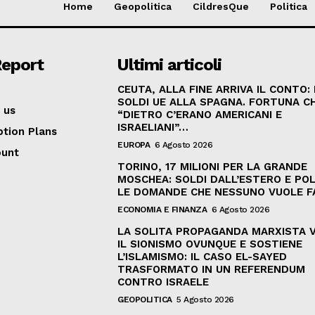
Home
Geopolitica
CildresQue
Politica
Report
Ultimi articoli
CEUTA, ALLA FINE ARRIVA IL CONTO:
SOLDI UE ALLA SPAGNA. FORTUNA C
 us
“DIETRO C’ERANO AMERICANI E
ISRAELIANI”…
ption Plans
EUROPA
6 Agosto 2026
ount
TORINO, 17 MILIONI PER LA GRANDE
MOSCHEA: SOLDI DALL’ESTERO E POL
LE DOMANDE CHE NESSUNO VUOLE F
ECONOMIA E FINANZA
6 Agosto 2026
LA SOLITA PROPAGANDA MARXISTA 
IL SIONISMO OVUNQUE E SOSTIENE
L’ISLAMISMO: IL CASO EL-SAYED
TRASFORMATO IN UN REFERENDUM
CONTRO ISRAELE
GEOPOLITICA
5 Agosto 2026