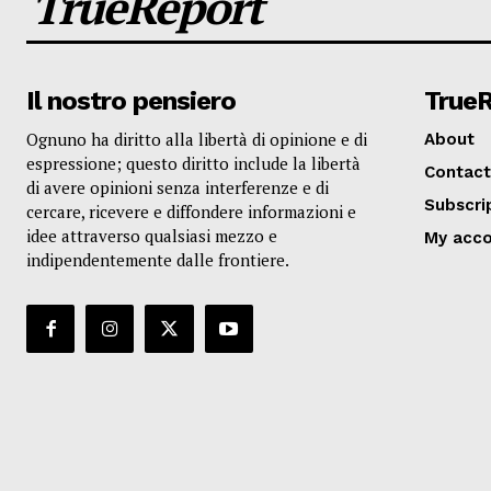
TrueReport
Il nostro pensiero
True
Ognuno ha diritto alla libertà di opinione e di
About
espressione; questo diritto include la libertà
Contact
di avere opinioni senza interferenze e di
Subscri
cercare, ricevere e diffondere informazioni e
idee attraverso qualsiasi mezzo e
My acc
indipendentemente dalle frontiere.