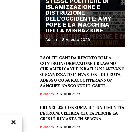
STESSE POLITICHE DI
ISLAMIZZAZIONE E
DISTRUZIONE
DELL’OCCIDENTE: AMY
POPE E LA MACCHINA
DELLA MIGRAZIONE...
Admin
-
8 Agosto 2026
I SOLITI CANI DA RIPORTO DELLA
CONTROINFORMAZIONE URLAVANO
CHE AMERICANI E ISRAELIANI AVEVANO
ORGANIZZATO L’INVASIONE DI CEUTA.
ADESSO COSA RACCONTERANNO?
SÁNCHEZ NASCONDE LE CARTE...
EUROPA
8 Agosto 2026
BRUXELLES CONSUMA IL TRADIMENTO:
L’EUROPA CELEBRA CEUTA PERCHÉ LA
CRISI È RIMASTA IN SPAGNA
EUROPA
8 Agosto 2026