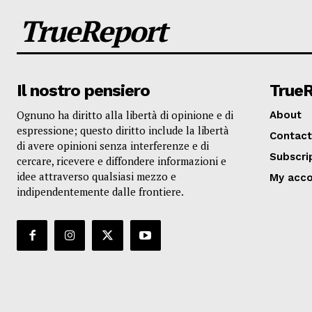
TrueReport
Il nostro pensiero
True
Ognuno ha diritto alla libertà di opinione e di
About
espressione; questo diritto include la libertà
Contact
di avere opinioni senza interferenze e di
Subscri
cercare, ricevere e diffondere informazioni e
idee attraverso qualsiasi mezzo e
My acc
indipendentemente dalle frontiere.