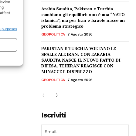
device
ing
Arabia Saudita, Pakistan e Turchia
affect
cambiano gli equilibri: non è una “NATO
islamica”, ma per Iran e Israele nasce un
problema strategico
e purposes
GEOPOLITICA
7 Agosto 2026
PAKISTAN E TURCHIA VOLTANO LE
SPALLE ALL’IRAN: CON L’ARABIA
SAUDITA NASCE IL NUOVO PATTO DI
DIFESA. TEHERAN REAGISCE CON
MINACCE E DISPREZZO
GEOPOLITICA
7 Agosto 2026
Iscriviti