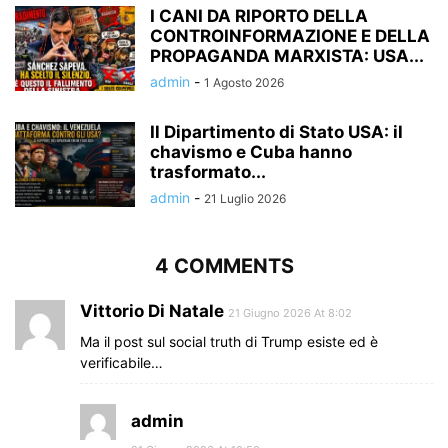
I CANI DA RIPORTO DELLA
CONTROINFORMAZIONE E DELLA
PROPAGANDA MARXISTA: USA...
admin
-
1 Agosto 2026
Il Dipartimento di Stato USA: il
chavismo e Cuba hanno
trasformato...
admin
-
21 Luglio 2026
4 COMMENTS
Vittorio Di Natale
21 Giugno 2026 At 8:02
Ma il post sul social truth di Trump esiste ed è
verificabile…
admin