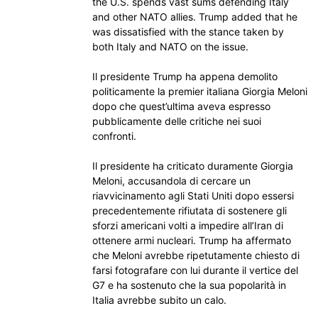
the U.S. spends vast sums defending Italy
and other NATO allies. Trump added that he
was dissatisfied with the stance taken by
both Italy and NATO on the issue.
Il presidente Trump ha appena demolito
politicamente la premier italiana Giorgia Meloni
dopo che quest’ultima aveva espresso
pubblicamente delle critiche nei suoi
confronti.
Il presidente ha criticato duramente Giorgia
Meloni, accusandola di cercare un
riavvicinamento agli Stati Uniti dopo essersi
precedentemente rifiutata di sostenere gli
sforzi americani volti a impedire all’Iran di
ottenere armi nucleari. Trump ha affermato
che Meloni avrebbe ripetutamente chiesto di
farsi fotografare con lui durante il vertice del
G7 e ha sostenuto che la sua popolarità in
Italia avrebbe subito un calo.