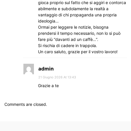
gioca proprio sul fatto che si aggiri e contorca
abilmente e subdolamente la realtà a
vantaggio di chi propaganda una propria
ideologia…
Ormai per leggere le notizie, bisogna
prendersi il tempo necessario, non lo si può
fare più “davanti ad un caffè…”.
Si rischia di cadere in trappola.
Un caro saluto, grazie per il vostro lavoro!
admin
21 Giugno 2026 At 13:43
Grazie a te
Comments are closed.