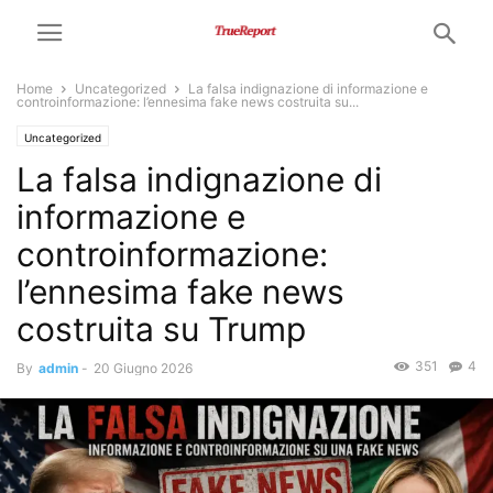
Home
Uncategorized
La falsa indignazione di informazione e
controinformazione: l’ennesima fake news costruita su...
Uncategorized
La falsa indignazione di
informazione e
controinformazione:
l’ennesima fake news
costruita su Trump
351
4
By
admin
-
20 Giugno 2026