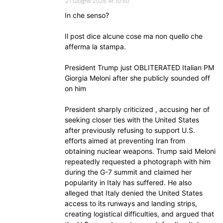
21 Giugno 2026 At 10:50
In che senso?
Il post dice alcune cose ma non quello che
afferma la stampa.
President Trump just OBLITERATED Italian PM
Giorgia Meloni after she publicly sounded off
on him
President sharply criticized , accusing her of
seeking closer ties with the United States
after previously refusing to support U.S.
efforts aimed at preventing Iran from
obtaining nuclear weapons. Trump said Meloni
repeatedly requested a photograph with him
during the G-7 summit and claimed her
popularity in Italy has suffered. He also
alleged that Italy denied the United States
access to its runways and landing strips,
creating logistical difficulties, and argued that