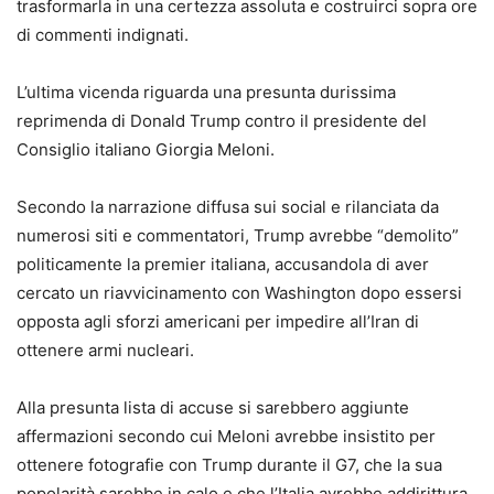
trasformarla in una certezza assoluta e costruirci sopra ore
di commenti indignati.
L’ultima vicenda riguarda una presunta durissima
reprimenda di Donald Trump contro il presidente del
Consiglio italiano Giorgia Meloni.
Secondo la narrazione diffusa sui social e rilanciata da
numerosi siti e commentatori, Trump avrebbe “demolito”
politicamente la premier italiana, accusandola di aver
cercato un riavvicinamento con Washington dopo essersi
opposta agli sforzi americani per impedire all’Iran di
ottenere armi nucleari.
Alla presunta lista di accuse si sarebbero aggiunte
affermazioni secondo cui Meloni avrebbe insistito per
ottenere fotografie con Trump durante il G7, che la sua
popolarità sarebbe in calo e che l’Italia avrebbe addirittura