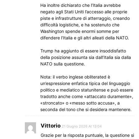
Ha inoltre dichiarato che l’Italia avrebbe
negato agli Stati Uniti l’accesso alle proprie
piste e infrastrutture di atterraggio, creando
difficoltà logistiche, e ha sostenuto che
Washington spende enormi somme per
difendere l’Italia e gli altri alleati della NATO.
Trump ha aggiunto di essere insoddisfatto
della posizione assunta sia dall’Italia sia dalla
NATO sulla questione.
Nota: il verbo inglese obliterated è
un’espressione enfatica tipica del linguaggio
politico e mediatico statunitense e può essere
tradotto anche come «attaccato duramente»,
«stroncato» o «messo sotto accusa», a
seconda del tono che si desidera mantenere.
Vittorio
21 Giugno 2026 At 13:04
Grazie per la risposta puntuale, la questione si