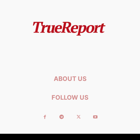
ABOUT US
FOLLOW US