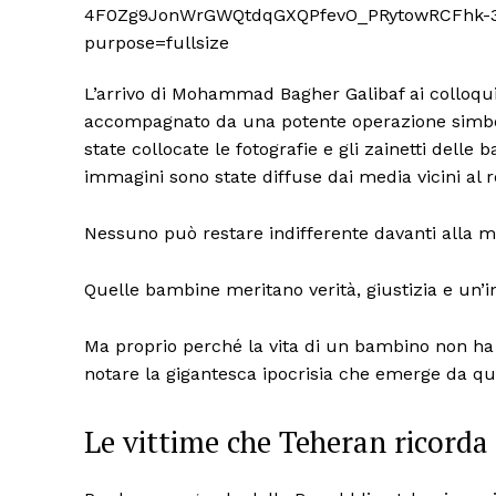
L’arrivo di Mohammad Bagher Galibaf ai colloqu
accompagnato da una potente operazione simboli
state collocate le fotografie e gli zainetti dell
immagini sono state diffuse dai media vicini al 
ISCRIVITI
Nessuno può restare indifferente davanti alla m
Quelle bambine meritano verità, giustizia e un’
Ma proprio perché la vita di un bambino non ha 
notare la gigantesca ipocrisia che emerge da q
Le vittime che Teheran ricorda 