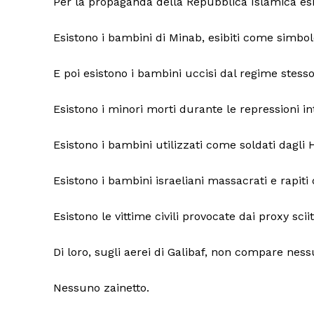
Per la propaganda della Repubblica Islamica esis
Esistono i bambini di Minab, esibiti come simbol
E poi esistono i bambini uccisi dal regime stesso
Esistono i minori morti durante le repressioni in
Esistono i bambini utilizzati come soldati dagli 
Esistono i bambini israeliani massacrati e rapiti
Esistono le vittime civili provocate dai proxy sci
Di loro, sugli aerei di Galibaf, non compare ness
Nessuno zainetto.