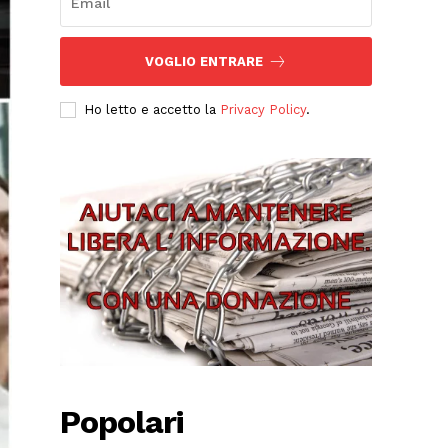
VOGLIO ENTRARE
Ho letto e accetto la
Privacy Policy
.
Popolari