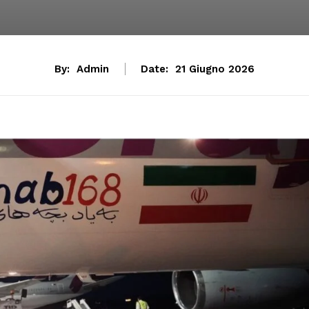
By:
Admin
Date:
21 Giugno 2026