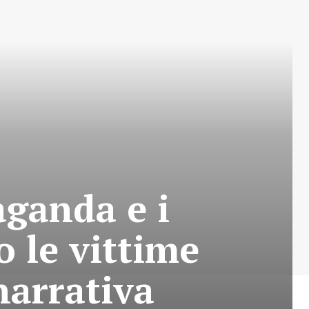
aganda e i
 le vittime
narrativa