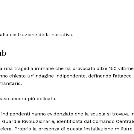
lla costruzione della narrativa.
ab
ta una tragedia immane che ha provocato oltre 150 vittime
no chiesto un’indagine indipendente, definendo l’attacco
manitario.
caso ancora più delicato.
indipendenti hanno evidenziato che la scuola si trovava i
e Guardie Rivoluzionarie, identificata dal Comando Central
ciera. Proprio la presenza di questa installazione militare