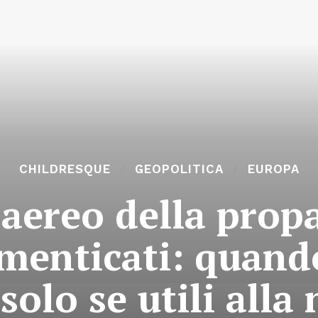
CHILDRESQUE
GEOPOLITICA
EUROPA
l’aereo della prop
menticati: quando
olo se utili alla 