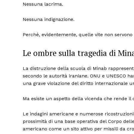
Nessuna lacrima.
Nessuna indignazione.
Perché, evidentemente, quelle vite non servono a
Le ombre sulla tragedia di Min
La distruzione della scuola di Minab rappresen
secondo le autorità iraniane. ONU e UNESCO han
una grave violazione del diritto internazionale u
Ma esiste un aspetto della vicenda che rende il 
Le indagini americane e numerose ricostruzioni 
prossimità di una base operativa del Corpo dell
americano come un sito attivo per missili da cro