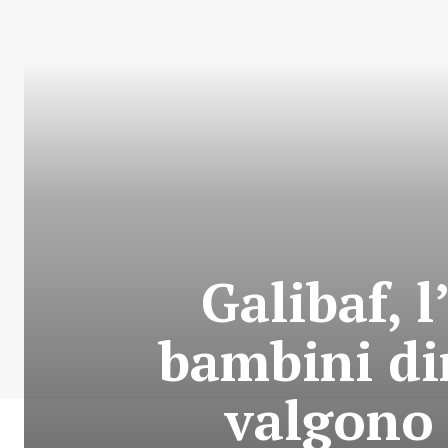
Galibaf, 
bambini di
valgono s