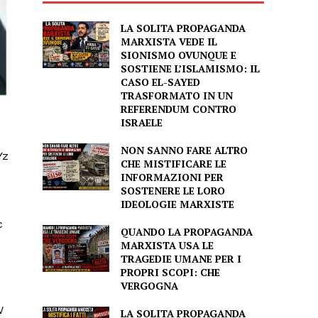
LA SOLITA PROPAGANDA
MARXISTA VEDE IL
SIONISMO OVUNQUE E
SOSTIENE L’ISLAMISMO: IL
CASO EL-SAYED
TRASFORMATO IN UN
REFERENDUM CONTRO
ISRAELE
NON SANNO FARE ALTRO
CHE MISTIFICARE LE
INFORMAZIONI PER
SOSTENERE LE LORO
IDEOLOGIE MARXISTE
QUANDO LA PROPAGANDA
MARXISTA USA LE
TRAGEDIE UMANE PER I
PROPRI SCOPI: CHE
VERGOGNA
LA SOLITA PROPAGANDA