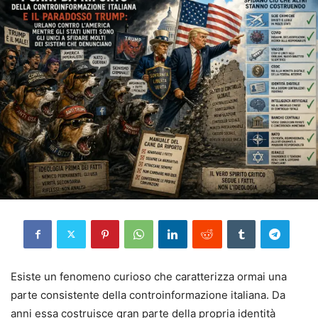
Esiste un fenomeno curioso che caratterizza ormai una
parte consistente della controinformazione italiana. Da
anni essa costruisce gran parte della propria identità