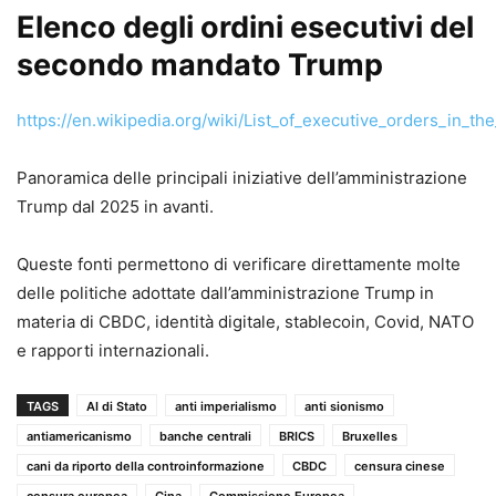
Elenco degli ordini esecutivi del
secondo mandato Trump
https://en.wikipedia.org/wiki/List_of_executive_orders_in_
Panoramica delle principali iniziative dell’amministrazione
Trump dal 2025 in avanti.
Queste fonti permettono di verificare direttamente molte
delle politiche adottate dall’amministrazione Trump in
materia di CBDC, identità digitale, stablecoin, Covid, NATO
e rapporti internazionali.
TAGS
AI di Stato
anti imperialismo
anti sionismo
antiamericanismo
banche centrali
BRICS
Bruxelles
cani da riporto della controinformazione
CBDC
censura cinese
censura europea
Cina
Commissione Europea