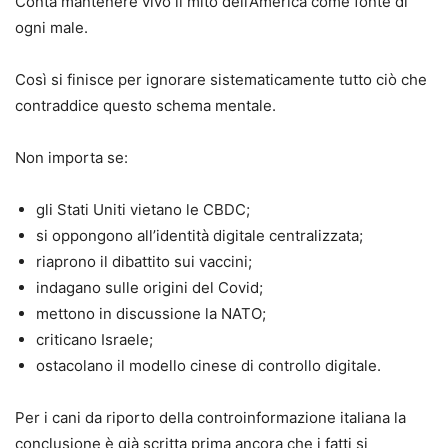
Conta mantenere vivo il mito dell’America come fonte di
ogni male.
Così si finisce per ignorare sistematicamente tutto ciò che
contraddice questo schema mentale.
Non importa se:
gli Stati Uniti vietano le CBDC;
si oppongono all’identità digitale centralizzata;
riaprono il dibattito sui vaccini;
indagano sulle origini del Covid;
mettono in discussione la NATO;
criticano Israele;
ostacolano il modello cinese di controllo digitale.
Per i cani da riporto della controinformazione italiana la
conclusione è già scritta prima ancora che i fatti si