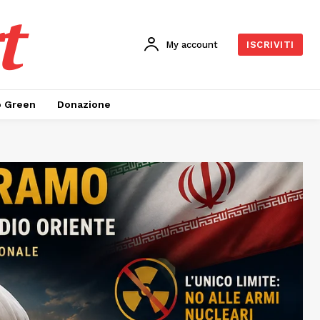
t
My account
ISCRIVITI
o Green
Donazione