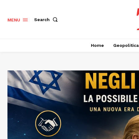
Search
MENU
Home
Geopolitica