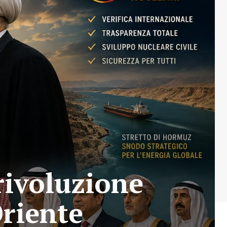
 rivoluzione
Oriente