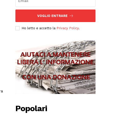
VOGLIO ENTRARE
Ho letto e accetto la
Privacy Policy
.
ra
Popolari