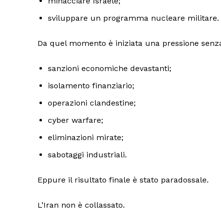
minacciare Israele;
sviluppare un programma nucleare militare.
Da quel momento è iniziata una pressione senza
sanzioni economiche devastanti;
isolamento finanziario;
operazioni clandestine;
cyber warfare;
eliminazioni mirate;
sabotaggi industriali.
Eppure il risultato finale è stato paradossale.
L’Iran non è collassato.