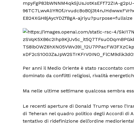
Per anni il Medio Oriente è stato raccontato c
dominato da conflitti religiosi, rivalità energeti
Ma nelle ultime settimane qualcosa sembra esse
Le recenti aperture di Donald Trump verso l’Iran
di Teheran nel quadro politico degli Accordi di
tentativo di ridefinizione dell’ordine mediorienta