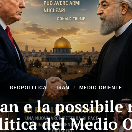
GEOPOLITICA
IRAN
MEDIO ORIENTE
an e la possibile
itica del Medio 