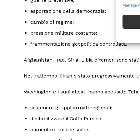
guerre preventive;
Manage v
esportazione della democrazia;
cambio di regime;
pressione militare costante;
frammentazione geopolitica controllata.
ISCRIVITI
Afghanistan, Iraq, Siria, Libia e Yemen sono stati 
Nel frattempo, l’Iran è stato progressivamente 
Washington e i suoi alleati hanno accusato Tehe
sostenere gruppi armati regionali;
destabilizzare il Golfo Persico;
alimentare milizie sciite;