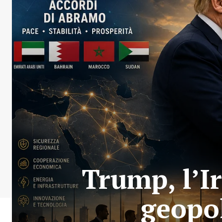
Trump, l’Ir
geopol