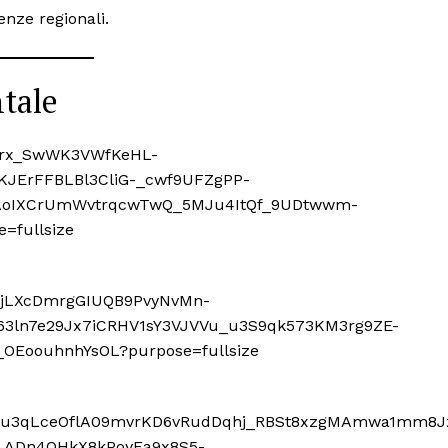
enze regionali.
ntale