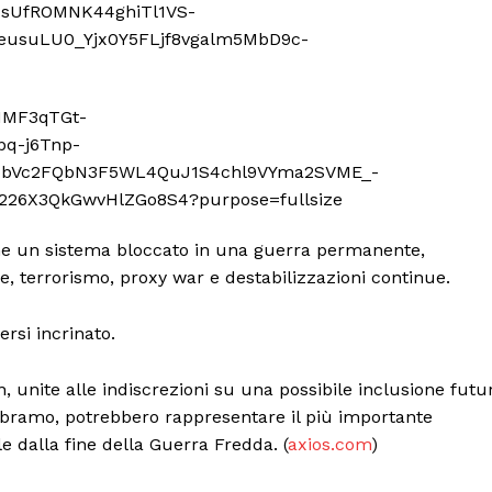
ome un sistema bloccato in una guerra permanente,
che, terrorismo, proxy war e destabilizzazioni continue.
rsi incrinato.
, unite alle indiscrezioni su una possibile inclusione futu
 Abramo, potrebbero rappresentare il più importante
le dalla fine della Guerra Fredda. (
axios.com
)