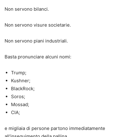
Non servono bilanci.
Non servono visure societarie.
Non servono piani industriali.
Basta pronunciare alcuni nomi:
Trump;
Kushner;
BlackRock;
Soros;
Mossad;
CIA;
e migliaia di persone partono immediatamente
all’inseguimento della pallina.