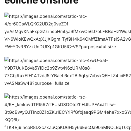
eoliche offshore