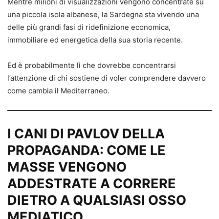
Mentre milioni di visualizzazioni vengono concentrate su
una piccola isola albanese, la Sardegna sta vivendo una
delle più grandi fasi di ridefinizione economica,
immobiliare ed energetica della sua storia recente.
Ed è probabilmente lì che dovrebbe concentrarsi
l’attenzione di chi sostiene di voler comprendere davvero
come cambia il Mediterraneo.
I CANI DI PAVLOV DELLA
PROPAGANDA: COME LE
MASSE VENGONO
ADDESTRATE A CORRERE
DIETRO A QUALSIASI OSSO
MEDIATICO