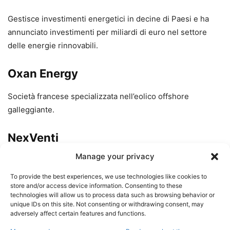
Gestisce investimenti energetici in decine di Paesi e ha
annunciato investimenti per miliardi di euro nel settore
delle energie rinnovabili.
Oxan Energy
Società francese specializzata nell’eolico offshore
galleggiante.
NexVenti
Manage your privacy
Joint venture costituita proprio da Oxan Energy e Ingka
Investments.
To provide the best experiences, we use technologies like cookies to
store and/or access device information. Consenting to these
technologies will allow us to process data such as browsing behavior or
Avapa Energy
unique IDs on this site. Not consenting or withdrawing consent, may
adversely affect certain features and functions.
Partner italiano coinvolto nello sviluppo delle iniziative