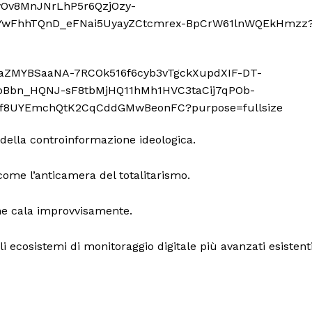
della controinformazione ideologica.
come l’anticamera del totalitarismo.
ione cala improvvisamente.
 ecosistemi di monitoraggio digitale più avanzati esistenti