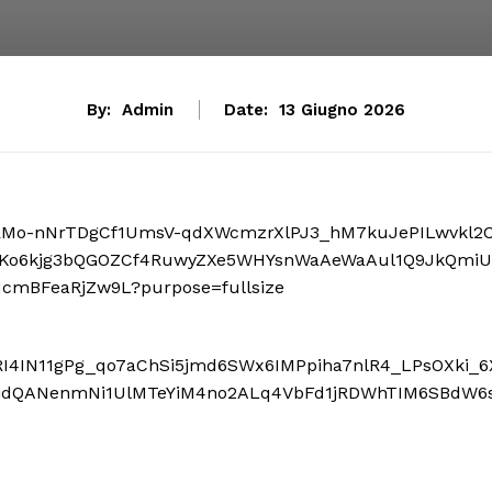
By:
Admin
Date:
13 Giugno 2026