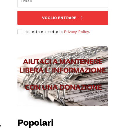
VOGLIO ENTRARE
Ho letto e accetto la
Privacy Policy
.
Popolari
e