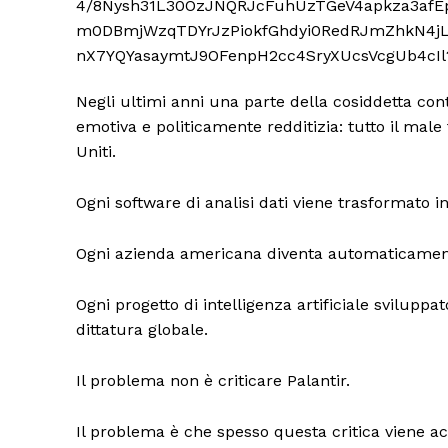
Negli ultimi anni una parte della cosiddetta co
emotiva e politicamente redditizia: tutto il mal
Uniti.
Ogni software di analisi dati viene trasformato i
Ogni azienda americana diventa automaticamente 
Ogni progetto di intelligenza artificiale sviluppa
dittatura globale.
Il problema non è criticare Palantir.
Il problema è che spesso questa critica viene a