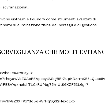
i sovranazionali.
crivono Gotham e Foundry come strumenti avanzati di
onomi di eliminazione fisica dei bersagli o di gestione
 SORVEGLIANZA CHE MOLTI EVITAN