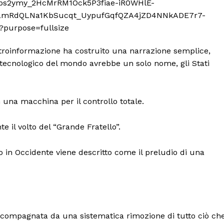
ntroinformazione ha costruito una narrazione semplice,
e tecnologico del mondo avrebbe un solo nome, gli Stati
n una macchina per il controllo totale.
il volto del “Grande Fratello”.
to in Occidente viene descritto come il preludio di una
ccompagnata da una sistematica rimozione di tutto ciò ch