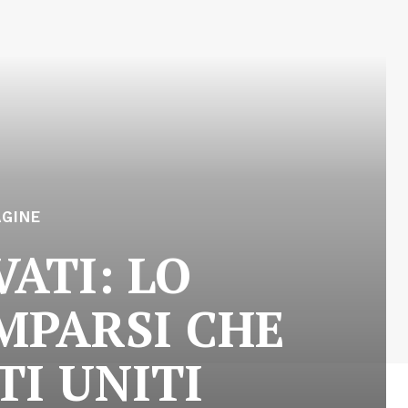
AGINE
VATI: LO
MPARSI CHE
TI UNITI