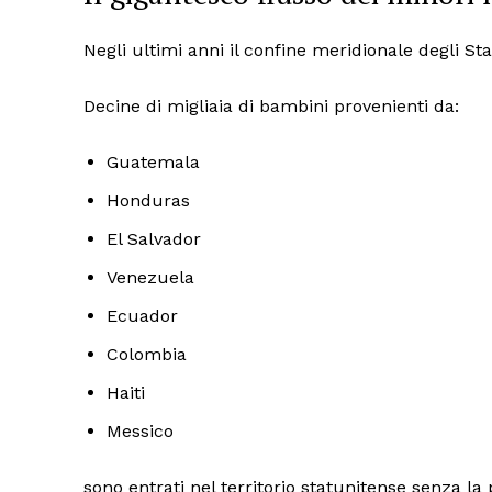
Negli ultimi anni il confine meridionale degli St
Decine di migliaia di bambini provenienti da:
Guatemala
ISCRIVITI
Honduras
El Salvador
Venezuela
Ecuador
Colombia
Haiti
Messico
sono entrati nel territorio statunitense senza la 