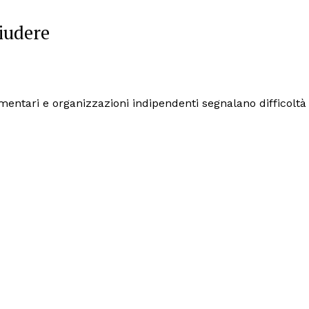
hiudere
amentari e organizzazioni indipendenti segnalano difficoltà