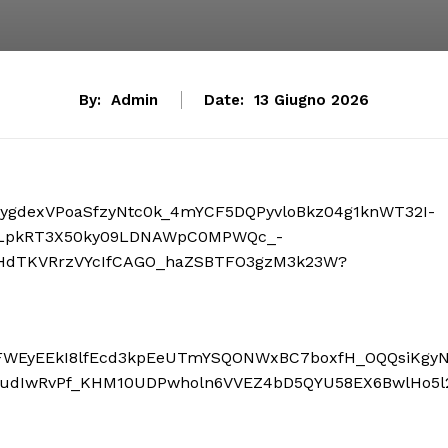
By:
Admin
Date:
13 Giugno 2026