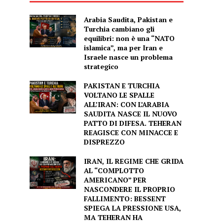
Arabia Saudita, Pakistan e
Turchia cambiano gli
equilibri: non è una “NATO
islamica”, ma per Iran e
Israele nasce un problema
strategico
PAKISTAN E TURCHIA
VOLTANO LE SPALLE
ALL’IRAN: CON L’ARABIA
SAUDITA NASCE IL NUOVO
PATTO DI DIFESA. TEHERAN
REAGISCE CON MINACCE E
DISPREZZO
IRAN, IL REGIME CHE GRIDA
AL “COMPLOTTO
AMERICANO” PER
NASCONDERE IL PROPRIO
FALLIMENTO: BESSENT
SPIEGA LA PRESSIONE USA,
MA TEHERAN HA