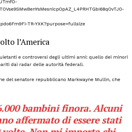
olto l’America
uietanti e controversi degli ultimi anni: quello dei minori
iti dai radar delle autorità federali.
zione del senatore repubblicano Markwayne Mullin, che
.000 bambini finora. Alcuni
no affermato di essere stati
0 volte. Non mi importa chi