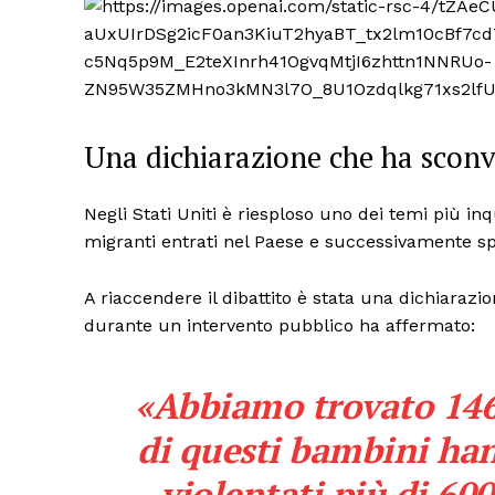
Una dichiarazione che ha sconv
Negli Stati Uniti è riesploso uno dei temi più inq
migranti entrati nel Paese e successivamente spar
A riaccendere il dibattito è stata una dichiara
durante un intervento pubblico ha affermato:
«Abbiamo trovato 146
di questi bambini han
violentati più di 60