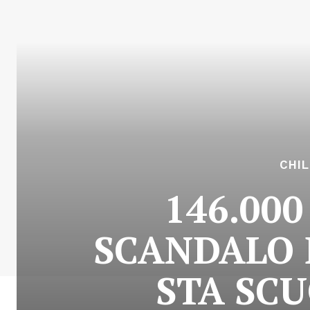
CHI
146.000
SCANDALO 
STA SCU