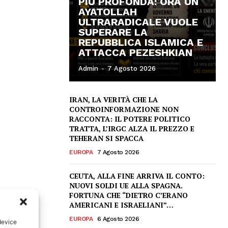
PIÙ PROFONDA: ORA UN
AYATOLLAH
ULTRARADICALE VUOLE
SUPERARE LA
REPUBBLICA ISLAMICA E
ATTACCA PEZESHKIAN
Admin
-
7 Agosto 2026
IRAN, LA VERITÀ CHE LA
CONTROINFORMAZIONE NON
RACCONTA: IL POTERE POLITICO
TRATTA, L’IRGC ALZA IL PREZZO E
TEHERAN SI SPACCA
EUROPA
7 Agosto 2026
CEUTA, ALLA FINE ARRIVA IL CONTO:
NUOVI SOLDI UE ALLA SPAGNA.
FORTUNA CHE “DIETRO C’ERANO
AMERICANI E ISRAELIANI”…
EUROPA
6 Agosto 2026
device