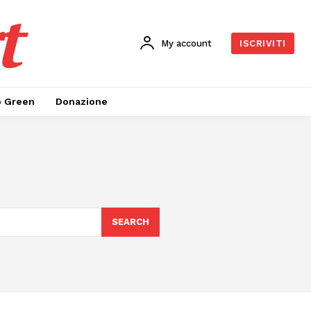
t
My account
ISCRIVITI
o Green
Donazione
SEARCH