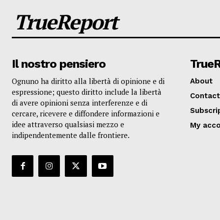
TrueReport
Il nostro pensiero
True
Ognuno ha diritto alla libertà di opinione e di
About
espressione; questo diritto include la libertà
Contact
di avere opinioni senza interferenze e di
Subscri
cercare, ricevere e diffondere informazioni e
idee attraverso qualsiasi mezzo e
My acc
indipendentemente dalle frontiere.