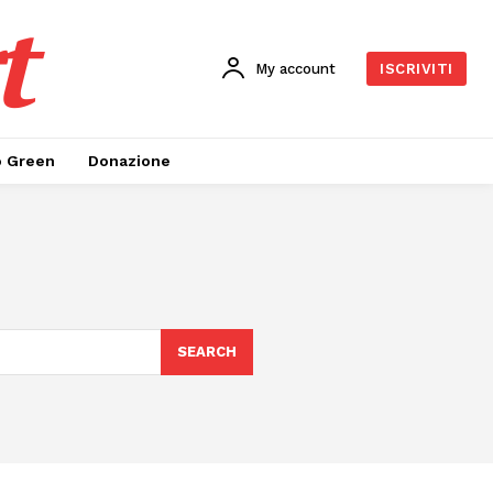
t
My account
ISCRIVITI
o Green
Donazione
SEARCH