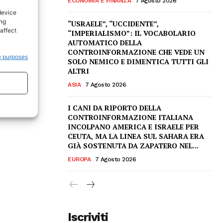
ECONOMIA E FINANZA
7 Agosto 2026
device
ing
“USRAELE”, “UCCIDENTE”,
affect
“IMPERIALISMO”: IL VOCABOLARIO
AUTOMATICO DELLA
CONTROINFORMAZIONE CHE VEDE UN
e purposes
SOLO NEMICO E DIMENTICA TUTTI GLI
ALTRI
ASIA
7 Agosto 2026
I CANI DA RIPORTO DELLA
CONTROINFORMAZIONE ITALIANA
INCOLPANO AMERICA E ISRAELE PER
CEUTA, MA LA LINEA SUL SAHARA ERA
GIÀ SOSTENUTA DA ZAPATERO NEL...
EUROPA
7 Agosto 2026
Iscriviti