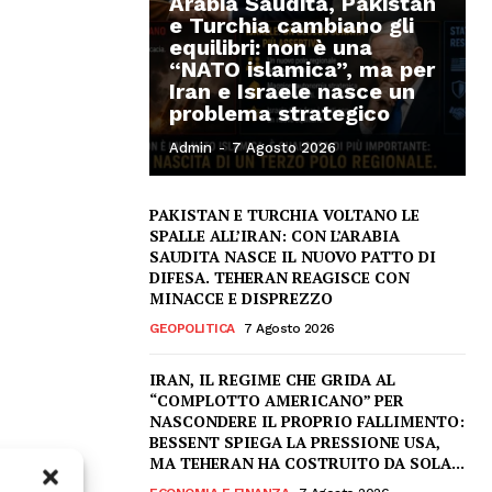
Arabia Saudita, Pakistan
e Turchia cambiano gli
equilibri: non è una
“NATO islamica”, ma per
Iran e Israele nasce un
problema strategico
Admin
-
7 Agosto 2026
PAKISTAN E TURCHIA VOLTANO LE
SPALLE ALL’IRAN: CON L’ARABIA
SAUDITA NASCE IL NUOVO PATTO DI
DIFESA. TEHERAN REAGISCE CON
MINACCE E DISPREZZO
GEOPOLITICA
7 Agosto 2026
IRAN, IL REGIME CHE GRIDA AL
“COMPLOTTO AMERICANO” PER
NASCONDERE IL PROPRIO FALLIMENTO:
BESSENT SPIEGA LA PRESSIONE USA,
MA TEHERAN HA COSTRUITO DA SOLA...