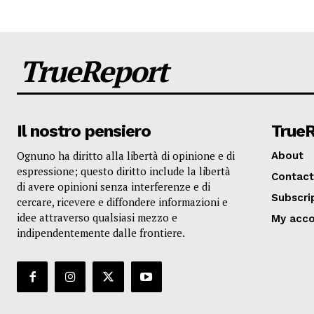
TrueReport
Il nostro pensiero
True
Ognuno ha diritto alla libertà di opinione e di
About
espressione; questo diritto include la libertà
Contact
di avere opinioni senza interferenze e di
Subscri
cercare, ricevere e diffondere informazioni e
idee attraverso qualsiasi mezzo e
My acc
indipendentemente dalle frontiere.