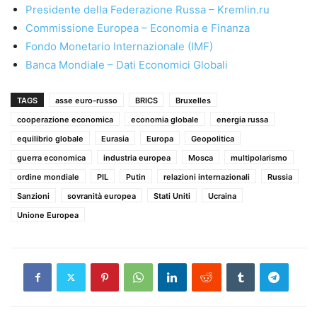
Presidente della Federazione Russa – Kremlin.ru
Commissione Europea – Economia e Finanza
Fondo Monetario Internazionale (IMF)
Banca Mondiale – Dati Economici Globali
TAGS
asse euro-russo
BRICS
Bruxelles
cooperazione economica
economia globale
energia russa
equilibrio globale
Eurasia
Europa
Geopolitica
guerra economica
industria europea
Mosca
multipolarismo
ordine mondiale
PIL
Putin
relazioni internazionali
Russia
Sanzioni
sovranità europea
Stati Uniti
Ucraina
Unione Europea