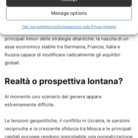
capacità tecnologica.
Manage options
È proprio questa prospettiva che, secondo numerosi
Opt-out preferences
Dichiarazione sulla Privacy
Imprint
analisti geopolitici, ha sempre rappresentato uno dei
principali timori delle strategie atlantiche: la nascita di un
asse economico stabile tra Germania, Francia, Italia e
Russia capace di modificare radicalmente gli equilibri
globali.
Realtà o prospettiva lontana?
Al momento uno scenario del genere appare
estremamente difficile.
Le tensioni geopolitiche, il conflitto in Ucraina, le sanzioni
reciproche e la crescente sfiducia tra Mosca e le principali
capitali europee rendono improbabile una normalizzazione