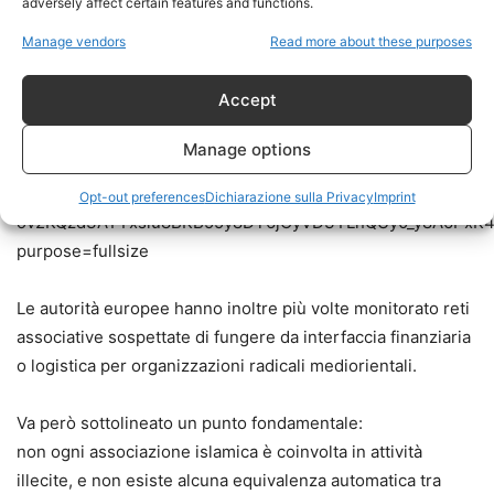
adversely affect certain features and functions.
Manage vendors
Read more about these purposes
Accept
Manage options
Opt-out preferences
Dichiarazione sulla Privacy
Imprint
Le autorità europee hanno inoltre più volte monitorato reti
associative sospettate di fungere da interfaccia finanziaria
o logistica per organizzazioni radicali mediorientali.
Va però sottolineato un punto fondamentale:
non ogni associazione islamica è coinvolta in attività
illecite, e non esiste alcuna equivalenza automatica tra