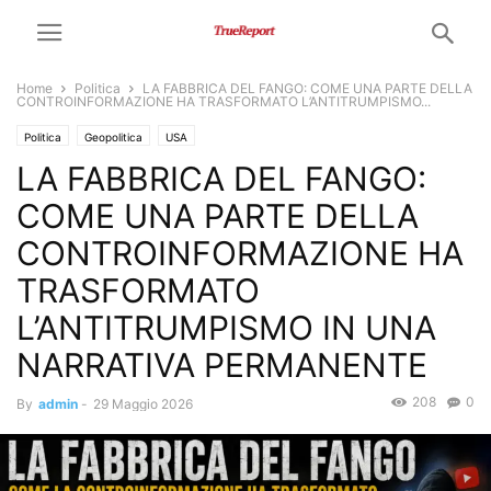
Home
Politica
LA FABBRICA DEL FANGO: COME UNA PARTE DELLA
CONTROINFORMAZIONE HA TRASFORMATO L’ANTITRUMPISMO...
Politica
Geopolitica
USA
LA FABBRICA DEL FANGO:
COME UNA PARTE DELLA
CONTROINFORMAZIONE HA
TRASFORMATO
L’ANTITRUMPISMO IN UNA
NARRATIVA PERMANENTE
208
0
By
admin
-
29 Maggio 2026