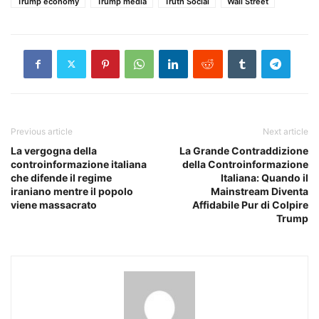
Trump economy
Trump media
Truth Social
Wall Street
Previous article
Next article
La vergogna della
La Grande Contraddizione
controinformazione italiana
della Controinformazione
che difende il regime
Italiana: Quando il
iraniano mentre il popolo
Mainstream Diventa
viene massacrato
Affidabile Pur di Colpire
Trump