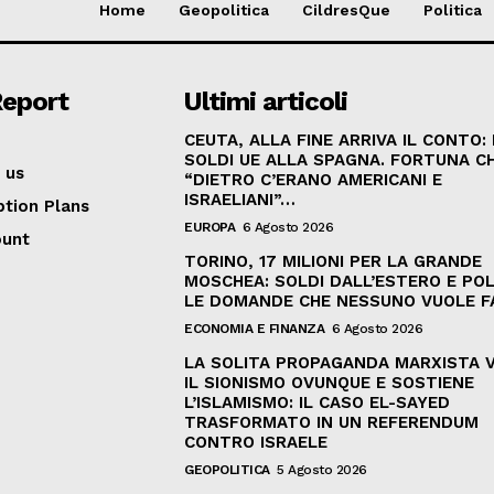
Home
Geopolitica
CildresQue
Politica
Report
Ultimi articoli
CEUTA, ALLA FINE ARRIVA IL CONTO:
SOLDI UE ALLA SPAGNA. FORTUNA C
 us
“DIETRO C’ERANO AMERICANI E
ISRAELIANI”…
ption Plans
EUROPA
6 Agosto 2026
ount
TORINO, 17 MILIONI PER LA GRANDE
MOSCHEA: SOLDI DALL’ESTERO E POL
LE DOMANDE CHE NESSUNO VUOLE F
ECONOMIA E FINANZA
6 Agosto 2026
LA SOLITA PROPAGANDA MARXISTA 
IL SIONISMO OVUNQUE E SOSTIENE
L’ISLAMISMO: IL CASO EL-SAYED
TRASFORMATO IN UN REFERENDUM
CONTRO ISRAELE
GEOPOLITICA
5 Agosto 2026