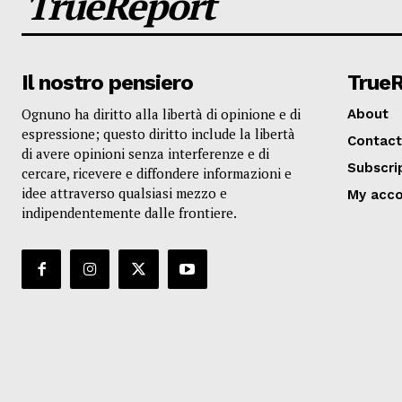
TrueReport
Il nostro pensiero
True
Ognuno ha diritto alla libertà di opinione e di
About
espressione; questo diritto include la libertà
Contact
di avere opinioni senza interferenze e di
Subscri
cercare, ricevere e diffondere informazioni e
idee attraverso qualsiasi mezzo e
My acc
indipendentemente dalle frontiere.