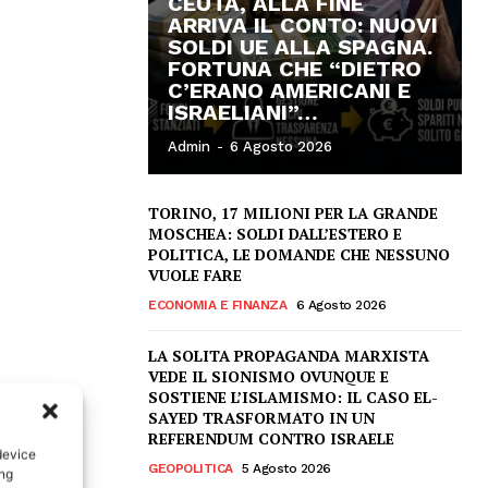
CEUTA, ALLA FINE
ARRIVA IL CONTO: NUOVI
SOLDI UE ALLA SPAGNA.
FORTUNA CHE “DIETRO
C’ERANO AMERICANI E
ISRAELIANI”…
Admin
-
6 Agosto 2026
TORINO, 17 MILIONI PER LA GRANDE
MOSCHEA: SOLDI DALL’ESTERO E
POLITICA, LE DOMANDE CHE NESSUNO
VUOLE FARE
ECONOMIA E FINANZA
6 Agosto 2026
LA SOLITA PROPAGANDA MARXISTA
VEDE IL SIONISMO OVUNQUE E
SOSTIENE L’ISLAMISMO: IL CASO EL-
SAYED TRASFORMATO IN UN
REFERENDUM CONTRO ISRAELE
device
GEOPOLITICA
5 Agosto 2026
ing