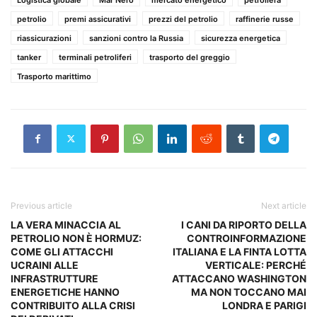
petrolio
premi assicurativi
prezzi del petrolio
raffinerie russe
riassicurazioni
sanzioni contro la Russia
sicurezza energetica
tanker
terminali petroliferi
trasporto del greggio
Trasporto marittimo
Previous article
Next article
LA VERA MINACCIA AL
I CANI DA RIPORTO DELLA
PETROLIO NON È HORMUZ:
CONTROINFORMAZIONE
COME GLI ATTACCHI
ITALIANA E LA FINTA LOTTA
UCRAINI ALLE
VERTICALE: PERCHÉ
INFRASTRUTTURE
ATTACCANO WASHINGTON
ENERGETICHE HANNO
MA NON TOCCANO MAI
CONTRIBUITO ALLA CRISI
LONDRA E PARIGI