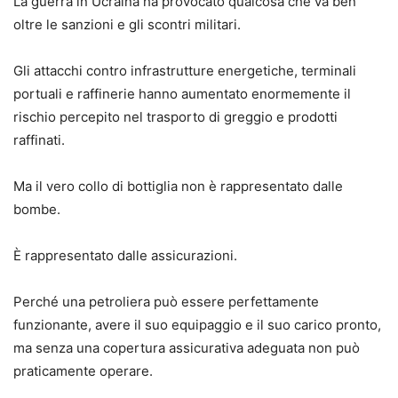
La guerra in Ucraina ha provocato qualcosa che va ben
oltre le sanzioni e gli scontri militari.
Gli attacchi contro infrastrutture energetiche, terminali
portuali e raffinerie hanno aumentato enormemente il
rischio percepito nel trasporto di greggio e prodotti
raffinati.
Ma il vero collo di bottiglia non è rappresentato dalle
bombe.
È rappresentato dalle assicurazioni.
Perché una petroliera può essere perfettamente
funzionante, avere il suo equipaggio e il suo carico pronto,
ma senza una copertura assicurativa adeguata non può
praticamente operare.