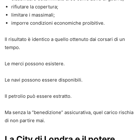
rifiutare la copertura;
limitare i massimali;
imporre condizioni economiche proibitive.
Il risultato è identico a quello ottenuto dai corsari di un
tempo.
Le merci possono esistere.
Le navi possono essere disponibili.
Il petrolio può essere estratto.
Ma senza la “benedizione” assicurativa, quel carico rischia
di non partire mai.
La City di Londra e il potere