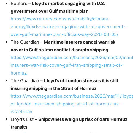
Reuters –
Lloyd’s market engaging with U.S.
government over Gulf maritime plan
https://www.reuters.com/sustainability/climate-
energy/lloyds-market-engaging-with-us-government-
over-gulf-maritime-plan-officials-say-2026-03-05/
The Guardian –
Maritime insurers cancel war risk
cover in Gulf as Iran conflict disrupts shipping
https://www.theguardian.com/business/2026/mar/02/mari
insurers-war-risk-cover-gulf-iran-shipping-strait-of-
hormuz
The Guardian –
Lloyd’s of London stresses it is still
insuring shipping in the Strait of Hormuz
https://www.theguardian.com/business/2026/mar/11/lloyd
of-london-insurance-shipping-strait-of-hormuz-us-
israel-iran
Lloyd’s List –
Shipowners weigh up risk of dark Hormuz
transits