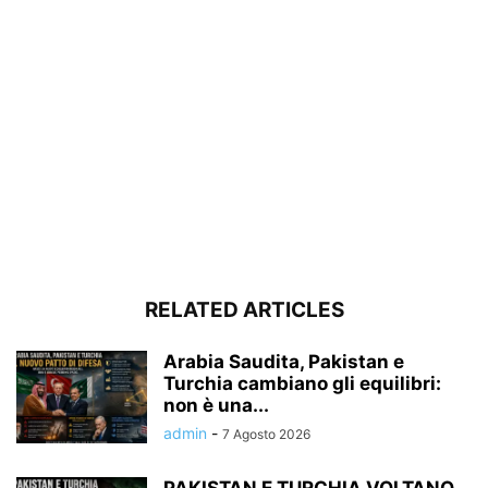
RELATED ARTICLES
Arabia Saudita, Pakistan e
Turchia cambiano gli equilibri:
non è una...
admin
-
7 Agosto 2026
PAKISTAN E TURCHIA VOLTANO