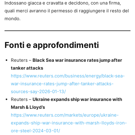
Indossano giacca e cravatta e decidono, con una firma,
quali merci avranno il permesso di raggiungere il resto del
mondo.
Fonti e approfondimenti
Reuters –
Black Sea war insurance rates jump after
tanker attacks
https://www.reuters.com/business/energy/black-sea-
war-insurance-rates-jump-after-tanker-attacks-
sources-say-2026-01-13/
Reuters –
Ukraine expands ship war insurance with
Marsh & Lloyd’s
https://www.reuters.com/markets/europe/ukraine-
expands-ship-war-insurance-with-marsh-lloyds-iron-
ore-steel-2024-03-01/