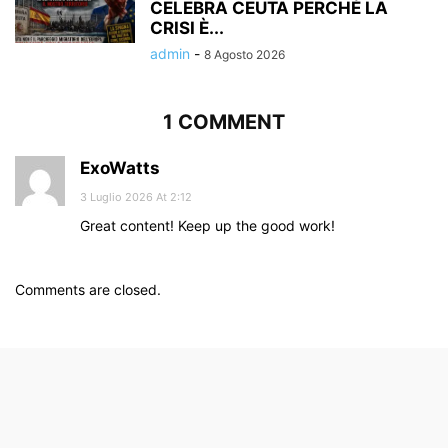
CELEBRA CEUTA PERCHÉ LA
CRISI È...
admin
-
8 Agosto 2026
1 COMMENT
ExoWatts
3 Luglio 2026 At 2:12
Great content! Keep up the good work!
Comments are closed.