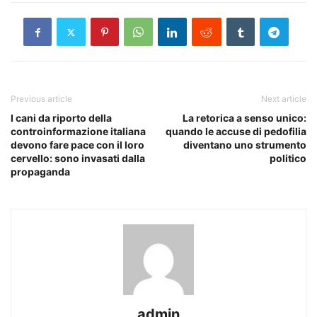
Previous article
Next article
I cani da riporto della
La retorica a senso unico:
controinformazione italiana
quando le accuse di pedofilia
devono fare pace con il loro
diventano uno strumento
cervello: sono invasati dalla
politico
propaganda
admin