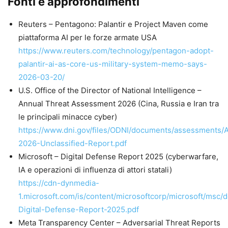
Fonti e approfondimenti
Reuters – Pentagono: Palantir e Project Maven come
piattaforma AI per le forze armate USA
https://www.reuters.com/technology/pentagon-adopt-
palantir-ai-as-core-us-military-system-memo-says-
2026-03-20/
U.S. Office of the Director of National Intelligence –
Annual Threat Assessment 2026 (Cina, Russia e Iran tra
le principali minacce cyber)
https://www.dni.gov/files/ODNI/documents/assessments/
2026-Unclassified-Report.pdf
Microsoft – Digital Defense Report 2025 (cyberwarfare,
IA e operazioni di influenza di attori statali)
https://cdn-dynmedia-
1.microsoft.com/is/content/microsoftcorp/microsoft/msc
Digital-Defense-Report-2025.pdf
Meta Transparency Center – Adversarial Threat Reports