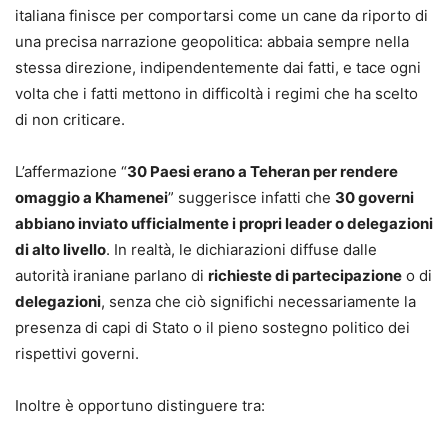
italiana finisce per comportarsi come un cane da riporto di
una precisa narrazione geopolitica: abbaia sempre nella
stessa direzione, indipendentemente dai fatti, e tace ogni
volta che i fatti mettono in difficoltà i regimi che ha scelto
di non criticare.
L’affermazione “
30 Paesi erano a Teheran per rendere
omaggio a Khamenei
” suggerisce infatti che
30 governi
abbiano inviato ufficialmente i propri leader o delegazioni
di alto livello
. In realtà, le dichiarazioni diffuse dalle
autorità iraniane parlano di
richieste di partecipazione
o di
delegazioni
, senza che ciò significhi necessariamente la
presenza di capi di Stato o il pieno sostegno politico dei
rispettivi governi.
Inoltre è opportuno distinguere tra: