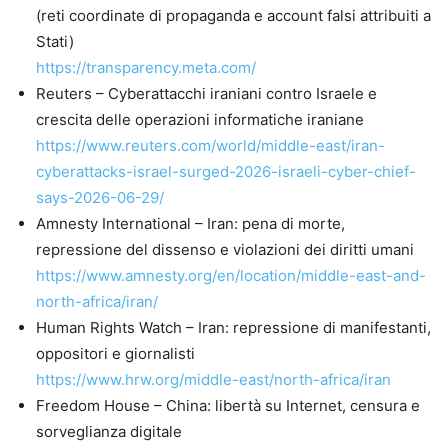
(reti coordinate di propaganda e account falsi attribuiti a
Stati)
https://transparency.meta.com/
Reuters – Cyberattacchi iraniani contro Israele e
crescita delle operazioni informatiche iraniane
https://www.reuters.com/world/middle-east/iran-
cyberattacks-israel-surged-2026-israeli-cyber-chief-
says-2026-06-29/
Amnesty International – Iran: pena di morte,
repressione del dissenso e violazioni dei diritti umani
https://www.amnesty.org/en/location/middle-east-and-
north-africa/iran/
Human Rights Watch – Iran: repressione di manifestanti,
oppositori e giornalisti
https://www.hrw.org/middle-east/north-africa/iran
Freedom House – China: libertà su Internet, censura e
sorveglianza digitale