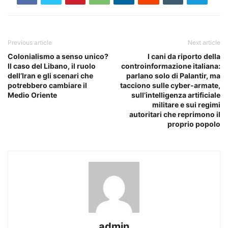
Previous article
Next article
Colonialismo a senso unico?
I cani da riporto della
Il caso del Libano, il ruolo
controinformazione italiana:
dell’Iran e gli scenari che
parlano solo di Palantir, ma
potrebbero cambiare il
tacciono sulle cyber-armate,
Medio Oriente
sull’intelligenza artificiale
militare e sui regimi
autoritari che reprimono il
proprio popolo
admin