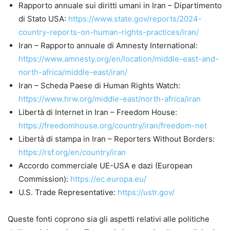
Rapporto annuale sui diritti umani in Iran – Dipartimento
di Stato USA:
https://www.state.gov/reports/2024-
country-reports-on-human-rights-practices/iran/
Iran – Rapporto annuale di Amnesty International:
https://www.amnesty.org/en/location/middle-east-and-
north-africa/middle-east/iran/
Iran – Scheda Paese di Human Rights Watch:
https://www.hrw.org/middle-east/north-africa/iran
Libertà di Internet in Iran – Freedom House:
https://freedomhouse.org/country/iran/freedom-net
Libertà di stampa in Iran – Reporters Without Borders:
https://rsf.org/en/country/iran
Accordo commerciale UE-USA e dazi (European
Commission):
https://ec.europa.eu/
U.S. Trade Representative:
https://ustr.gov/
Queste fonti coprono sia gli aspetti relativi alle politiche