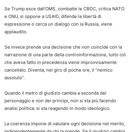
Se Trump esce dall’OMS, combatte le CBDC, critica NATO
e ONU, si oppone a USAID, difende la libertà di
espressione o cerca un dialogo con la Russia, viene
applaudito.
Se invece prende una decisione che non coincide con la
narrazione di una parte della controinformazione, tutto ciò
che aveva fatto in precedenza viene improvvisamente
cancellato. Diventa, nel giro di poche ore, il “nemico
assoluto”.
Quando il metro di giudizio cambia a seconda del
personaggio e non dei principi, non si sta più facendo
analisi politica: si sta reagendo in modo ideologico.
La coerenza impone di valutare ogni decisione nel merito,
indipendentemente da chi la prende. Se il giudizio cambia