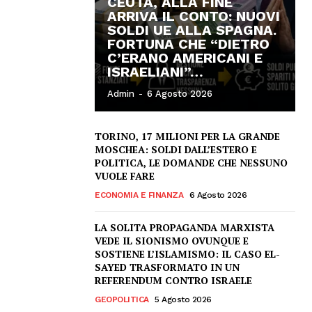
CEUTA, ALLA FINE
ARRIVA IL CONTO: NUOVI
SOLDI UE ALLA SPAGNA.
FORTUNA CHE “DIETRO
C’ERANO AMERICANI E
ISRAELIANI”…
Admin
-
6 Agosto 2026
TORINO, 17 MILIONI PER LA GRANDE
MOSCHEA: SOLDI DALL’ESTERO E
POLITICA, LE DOMANDE CHE NESSUNO
VUOLE FARE
ECONOMIA E FINANZA
6 Agosto 2026
LA SOLITA PROPAGANDA MARXISTA
VEDE IL SIONISMO OVUNQUE E
SOSTIENE L’ISLAMISMO: IL CASO EL-
SAYED TRASFORMATO IN UN
REFERENDUM CONTRO ISRAELE
GEOPOLITICA
5 Agosto 2026