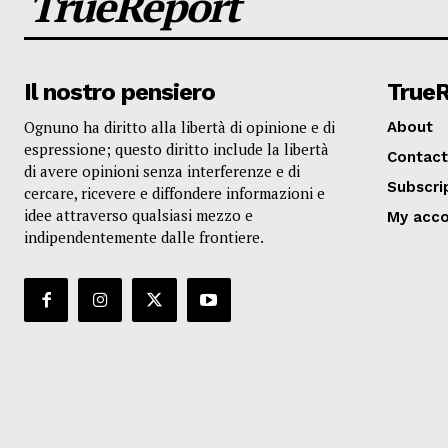
TrueReport
Il nostro pensiero
True
Ognuno ha diritto alla libertà di opinione e di
About
espressione; questo diritto include la libertà
Contact
di avere opinioni senza interferenze e di
Subscri
cercare, ricevere e diffondere informazioni e
idee attraverso qualsiasi mezzo e
My acc
indipendentemente dalle frontiere.