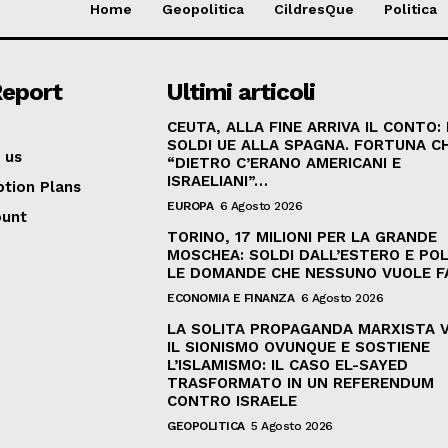
Home
Geopolitica
CildresQue
Politica
Report
Ultimi articoli
CEUTA, ALLA FINE ARRIVA IL CONTO:
SOLDI UE ALLA SPAGNA. FORTUNA C
 us
“DIETRO C’ERANO AMERICANI E
ISRAELIANI”…
ption Plans
EUROPA
6 Agosto 2026
ount
TORINO, 17 MILIONI PER LA GRANDE
MOSCHEA: SOLDI DALL’ESTERO E POL
LE DOMANDE CHE NESSUNO VUOLE F
ECONOMIA E FINANZA
6 Agosto 2026
LA SOLITA PROPAGANDA MARXISTA 
IL SIONISMO OVUNQUE E SOSTIENE
L’ISLAMISMO: IL CASO EL-SAYED
TRASFORMATO IN UN REFERENDUM
CONTRO ISRAELE
GEOPOLITICA
5 Agosto 2026