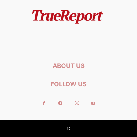
ABOUT US
FOLLOW US
©