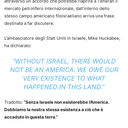
attraverso un accordo che potrebbe riaprire a Teheran il
mercato petrolifero internazionale, dall’interno dello
stesso campo americano filoisraeliano arriva una frase
destinata a far discutere.
L’ambasciatore degli Stati Uniti in Israele, Mike Huckabee,
ha dichiarato:
“WITHOUT ISRAEL, THERE WOULD
NOT BE AN AMERICA. WE OWE OUR
VERY EXISTENCE TO WHAT
HAPPENED IN THIS LAND.”
Tradotto:
“Senza Israele non esisterebbe l’America.
Dobbiamo la nostra stessa esistenza a ciò che è
accaduto in questa terra.”