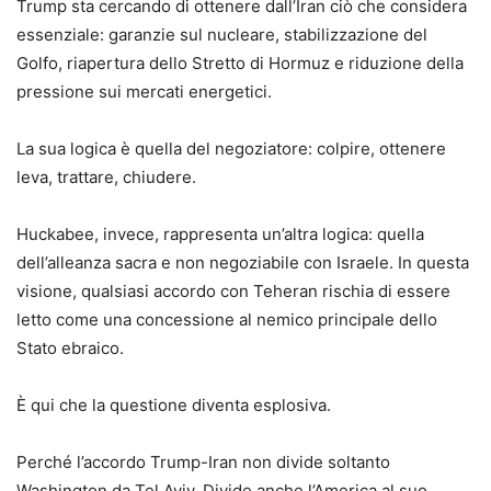
Trump sta cercando di ottenere dall’Iran ciò che considera
essenziale: garanzie sul nucleare, stabilizzazione del
Golfo, riapertura dello Stretto di Hormuz e riduzione della
pressione sui mercati energetici.
La sua logica è quella del negoziatore: colpire, ottenere
leva, trattare, chiudere.
Huckabee, invece, rappresenta un’altra logica: quella
dell’alleanza sacra e non negoziabile con Israele. In questa
visione, qualsiasi accordo con Teheran rischia di essere
letto come una concessione al nemico principale dello
Stato ebraico.
È qui che la questione diventa esplosiva.
Perché l’accordo Trump-Iran non divide soltanto
Washington da Tel Aviv. Divide anche l’America al suo