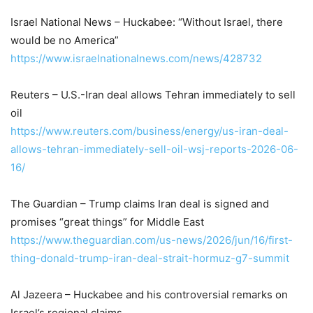
Israel National News – Huckabee: “Without Israel, there
would be no America”
https://www.israelnationalnews.com/news/428732
Reuters – U.S.-Iran deal allows Tehran immediately to sell
oil
https://www.reuters.com/business/energy/us-iran-deal-
allows-tehran-immediately-sell-oil-wsj-reports-2026-06-
16/
The Guardian – Trump claims Iran deal is signed and
promises “great things” for Middle East
https://www.theguardian.com/us-news/2026/jun/16/first-
thing-donald-trump-iran-deal-strait-hormuz-g7-summit
Al Jazeera – Huckabee and his controversial remarks on
Israel’s regional claims