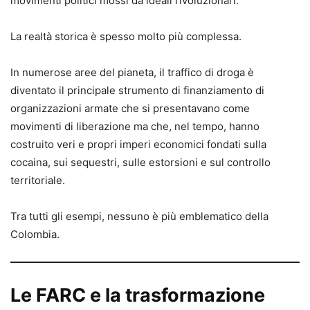
movimenti politici mossi da ideali rivoluzionari.
La realtà storica è spesso molto più complessa.
In numerose aree del pianeta, il traffico di droga è
diventato il principale strumento di finanziamento di
organizzazioni armate che si presentavano come
movimenti di liberazione ma che, nel tempo, hanno
costruito veri e propri imperi economici fondati sulla
cocaina, sui sequestri, sulle estorsioni e sul controllo
territoriale.
Tra tutti gli esempi, nessuno è più emblematico della
Colombia.
Le FARC e la trasformazione