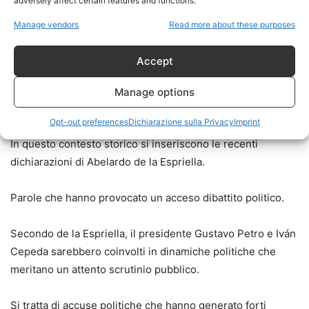
adversely affect certain features and functions.
Manage vendors
Read more about these purposes
Accept
Manage options
Opt-out preferences
Dichiarazione sulla Privacy
Imprint
In questo contesto storico si inseriscono le recenti
dichiarazioni di Abelardo de la Espriella.
Parole che hanno provocato un acceso dibattito politico.
Secondo de la Espriella, il presidente Gustavo Petro e Iván
Cepeda sarebbero coinvolti in dinamiche politiche che
meritano un attento scrutinio pubblico.
Si tratta di accuse politiche che hanno generato forti