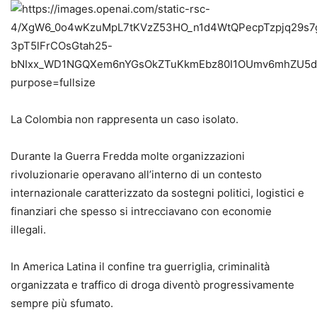
La Colombia non rappresenta un caso isolato.
Durante la Guerra Fredda molte organizzazioni
rivoluzionarie operavano all’interno di un contesto
internazionale caratterizzato da sostegni politici, logistici e
finanziari che spesso si intrecciavano con economie
illegali.
In America Latina il confine tra guerriglia, criminalità
organizzata e traffico di droga diventò progressivamente
sempre più sfumato.