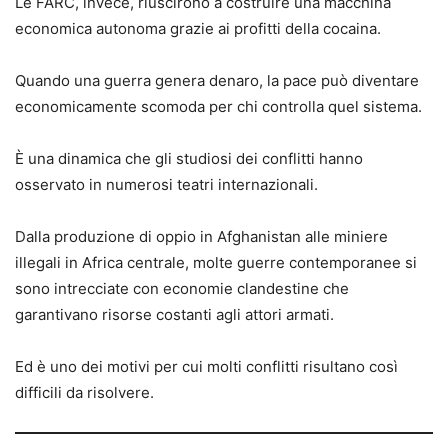
Le FARC, invece, riuscirono a costruire una macchina
economica autonoma grazie ai profitti della cocaina.
Quando una guerra genera denaro, la pace può diventare
economicamente scomoda per chi controlla quel sistema.
È una dinamica che gli studiosi dei conflitti hanno
osservato in numerosi teatri internazionali.
Dalla produzione di oppio in Afghanistan alle miniere
illegali in Africa centrale, molte guerre contemporanee si
sono intrecciate con economie clandestine che
garantivano risorse costanti agli attori armati.
Ed è uno dei motivi per cui molti conflitti risultano così
difficili da risolvere.