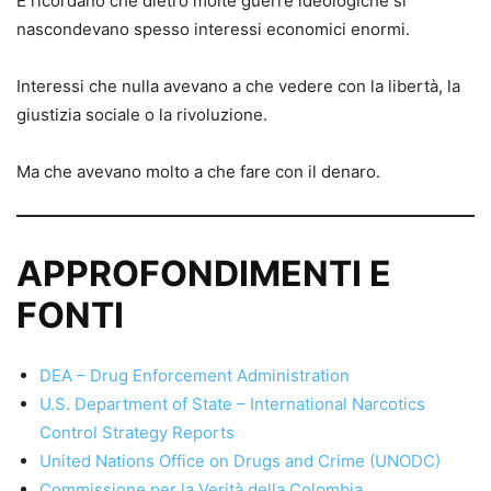
E ricordano che dietro molte guerre ideologiche si
nascondevano spesso interessi economici enormi.
Interessi che nulla avevano a che vedere con la libertà, la
giustizia sociale o la rivoluzione.
Ma che avevano molto a che fare con il denaro.
APPROFONDIMENTI E
FONTI
DEA – Drug Enforcement Administration
U.S. Department of State – International Narcotics
Control Strategy Reports
United Nations Office on Drugs and Crime (UNODC)
Commissione per la Verità della Colombia