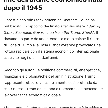
dopo il 1945
Il prestigioso think tank britannico Chatham House ha
pubblicato un rapporto destinato a far discutere:
“Saving
Global Economic Governance from the Trump Shock”
. Il
documento parte da una premessa molto chiara: il ritorno
di Donald Trump alla Casa Bianca avrebbe provocato una
rottura radicale con il sistema economico internazionale
costruito negli ultimi ottant’anni.
Secondo gli autori, le politiche commerciali, energetiche,
finanziarie e diplomatiche dell’amministrazione Trump
rappresenterebbero un cambiamento così profondo da
costringere il resto del mondo a ripensare completamente
la governance economica globale.
Ma il punto più interessante del rapporto non è la critica a