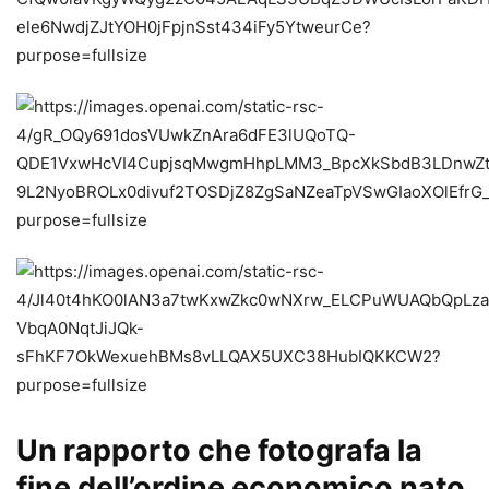
Un rapporto che fotografa la
fine dell’ordine economico nato