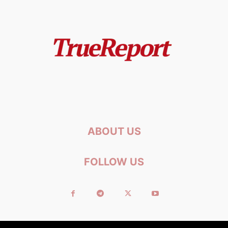
ABOUT US
FOLLOW US