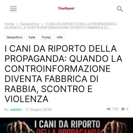
Home
Geopolitica
I CANI DA RIPORTO DELLA PROPAGANDA:
QUANDO LA CONTROINFORMAZIONE DIVENTA FABBRICA DI...
Geopolitica
Italia
Trump
USA
I CANI DA RIPORTO DELLA
PROPAGANDA: QUANDO LA
CONTROINFORMAZIONE
DIVENTA FABBRICA DI
RABBIA, SCONTRO E
VIOLENZA
125
0
By
admin
-
17 Giugno 2026