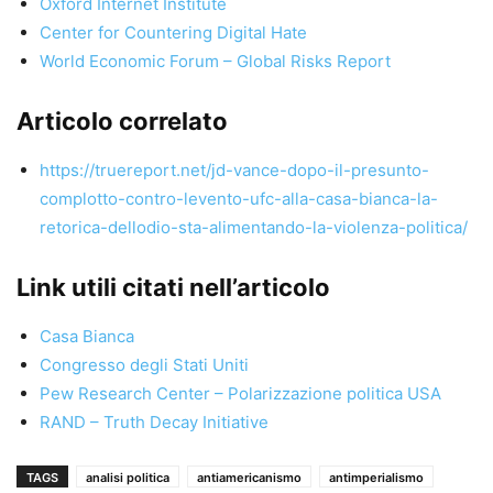
Oxford Internet Institute
Center for Countering Digital Hate
World Economic Forum – Global Risks Report
Articolo correlato
https://truereport.net/jd-vance-dopo-il-presunto-
complotto-contro-levento-ufc-alla-casa-bianca-la-
retorica-dellodio-sta-alimentando-la-violenza-politica/
Link utili citati nell’articolo
Casa Bianca
Congresso degli Stati Uniti
Pew Research Center – Polarizzazione politica USA
RAND – Truth Decay Initiative
TAGS
analisi politica
antiamericanismo
antimperialismo