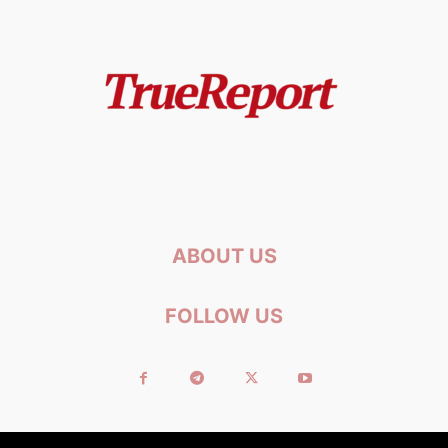
ABOUT US
FOLLOW US