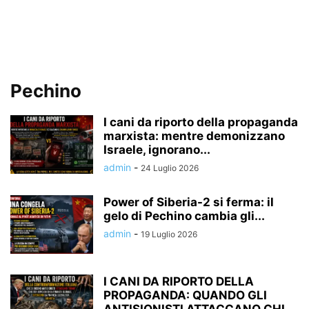
Pechino
I cani da riporto della propaganda
marxista: mentre demonizzano
Israele, ignorano...
admin
-
24 Luglio 2026
Power of Siberia-2 si ferma: il
gelo di Pechino cambia gli...
admin
-
19 Luglio 2026
I CANI DA RIPORTO DELLA
PROPAGANDA: QUANDO GLI