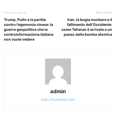
Previous article
Next article
Trump, Putin e la partita
Iran, la bugia nucleare e il
contro l’egemonia cinese: la
fallimento dell’Occidente:
guerra geopolitica che la
come Teheran è arrivata a un
controinformazione italiana
passo dalla bomba atomica
non vuole vedere
admin
http://truereport.net