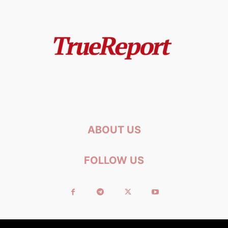
ABOUT US
FOLLOW US