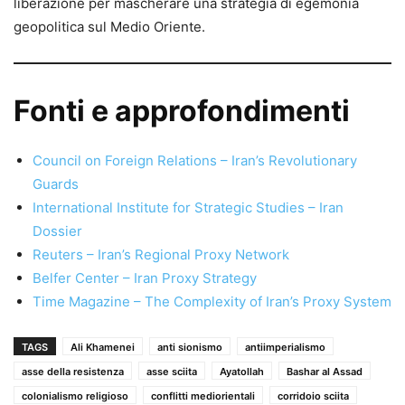
liberazione per mascherare una strategia di egemonia
geopolitica sul Medio Oriente.
Fonti e approfondimenti
Council on Foreign Relations – Iran’s Revolutionary
Guards
International Institute for Strategic Studies – Iran
Dossier
Reuters – Iran’s Regional Proxy Network
Belfer Center – Iran Proxy Strategy
Time Magazine – The Complexity of Iran’s Proxy System
TAGS
Ali Khamenei
anti sionismo
antiimperialismo
asse della resistenza
asse sciita
Ayatollah
Bashar al Assad
colonialismo religioso
conflitti mediorientali
corridoio sciita