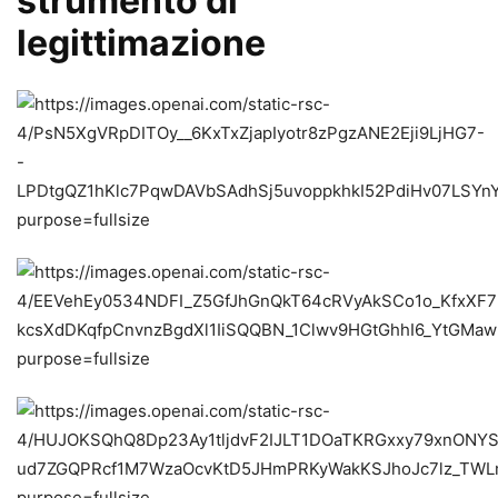
strumento di
legittimazione