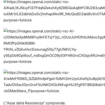
L’“Asse della Resistenza” comprende: