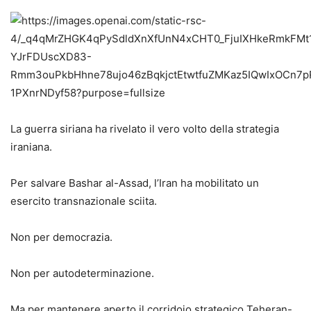
La guerra siriana ha rivelato il vero volto della strategia
iraniana.
Per salvare Bashar al-Assad, l’Iran ha mobilitato un
esercito transnazionale sciita.
Non per democrazia.
Non per autodeterminazione.
Ma per mantenere aperto il corridoio strategico Teheran-