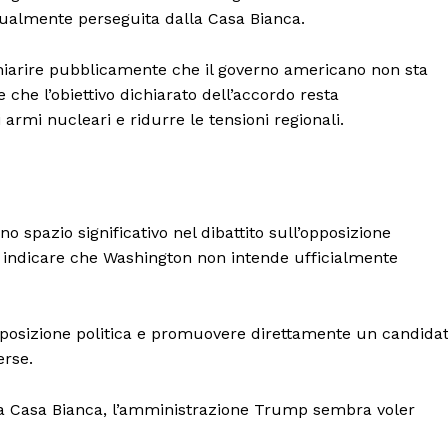
ttualmente perseguita dalla Casa Bianca.
iarire pubblicamente che il governo americano non sta
che l’obiettivo dichiarato dell’accordo resta
armi nucleari e ridurre le tensioni regionali.
 spazio significativo nel dibattito sull’opposizione
o indicare che Washington non intende ufficialmente
pposizione politica e promuovere direttamente un candida
erse.
la Casa Bianca, l’amministrazione Trump sembra voler