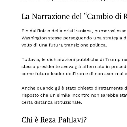
La Narrazione del “Cambio di 
Fin dall’inizio della crisi iraniana, numerosi o
Washington stesse perseguendo una strategia di 
volto di una futura transizione politica.
ISCRIVITI
Tuttavia, le dichiarazioni pubbliche di Trump n
stesso presidente aveva già affermato in preced
come futuro leader dell’Iran e di non aver mai 
Anche quando gli è stato chiesto direttamente di 
risposto che un simile incontro non sarebbe st
certa distanza istituzionale.
Chi è Reza Pahlavi?