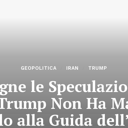
GEOPOLITICA
IRAN
TRUMP
gne le Speculazio
“Trump Non Ha Ma
lo alla Guida dell