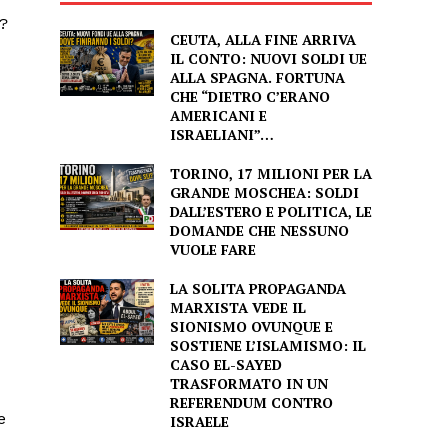
CEUTA, ALLA FINE ARRIVA
IL CONTO: NUOVI SOLDI UE
ALLA SPAGNA. FORTUNA
CHE “DIETRO C’ERANO
AMERICANI E
ISRAELIANI”…
TORINO, 17 MILIONI PER LA
GRANDE MOSCHEA: SOLDI
DALL’ESTERO E POLITICA, LE
DOMANDE CHE NESSUNO
VUOLE FARE
LA SOLITA PROPAGANDA
MARXISTA VEDE IL
SIONISMO OVUNQUE E
SOSTIENE L’ISLAMISMO: IL
CASO EL-SAYED
TRASFORMATO IN UN
REFERENDUM CONTRO
e
ISRAELE