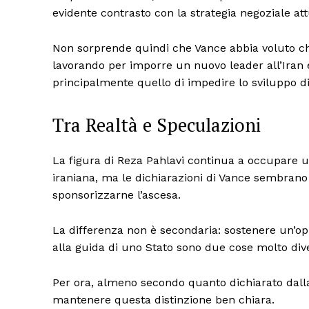
evidente contrasto con la strategia negoziale a
Non sorprende quindi che Vance abbia voluto ch
lavorando per imporre un nuovo leader all’Iran e 
principalmente quello di impedire lo sviluppo di 
Tra Realtà e Speculazioni
La figura di Reza Pahlavi continua a occupare uno
iraniana, ma le dichiarazioni di Vance sembran
sponsorizzarne l’ascesa.
La differenza non è secondaria: sostenere un’o
alla guida di uno Stato sono due cose molto div
Per ora, almeno secondo quanto dichiarato dal
mantenere questa distinzione ben chiara.