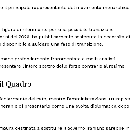
ed è il principale rappresentante del movimento monarchico
 figura di riferimento per una possibile transizione
risi del 2026, ha pubblicamente sostenuto la necessità di
 disponibile a guidare una fase di transizione.
a rimane profondamente frammentato e molti analisti
esentare l’intero spettro delle forze contrarie al regime.
il Quadro
ticolarmente delicato, mentre l’amministrazione Trump st
eheran e di presentarlo come una svolta diplomatica dopo
gura destinata a sostituire il governo iraniano sarebbe in