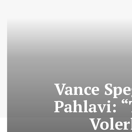
Vance Spe
Pahlavi: 
Voler