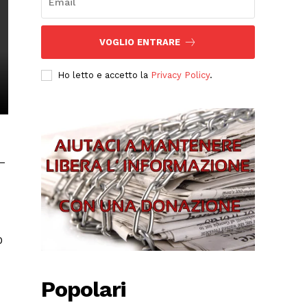
VOGLIO ENTRARE
Ho letto e accetto la
Privacy Policy
.
Popolari