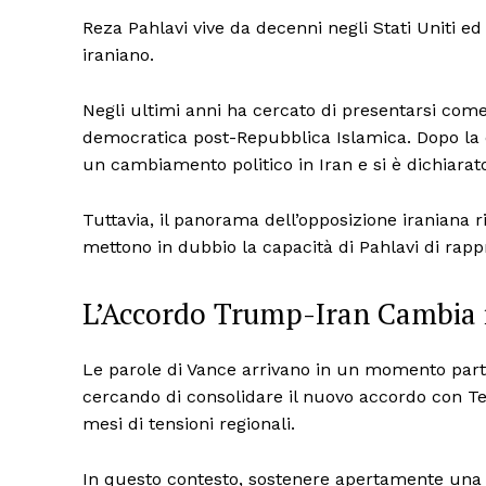
Reza Pahlavi vive da decenni negli Stati Uniti 
iraniano.
Negli ultimi anni ha cercato di presentarsi come
democratica post-Repubblica Islamica. Dopo la c
un cambiamento politico in Iran e si è dichiarato
Tuttavia, il panorama dell’opposizione iranian
mettono in dubbio la capacità di Pahlavi di rappr
L’Accordo Trump-Iran Cambia 
Le parole di Vance arrivano in un momento par
cercando di consolidare il nuovo accordo con T
mesi di tensioni regionali.
In questo contesto, sostenere apertamente una fi